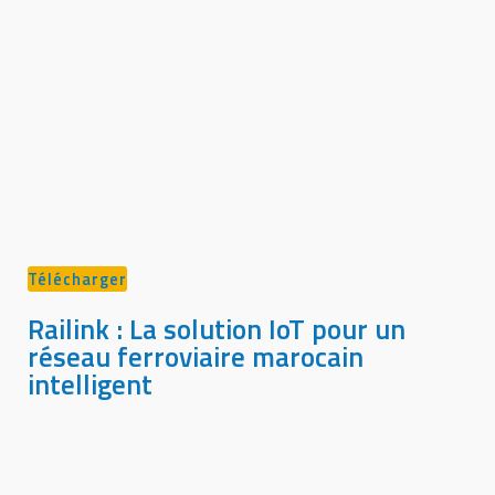
Télécharger
Railink : La solution IoT pour un
réseau ferroviaire marocain
intelligent