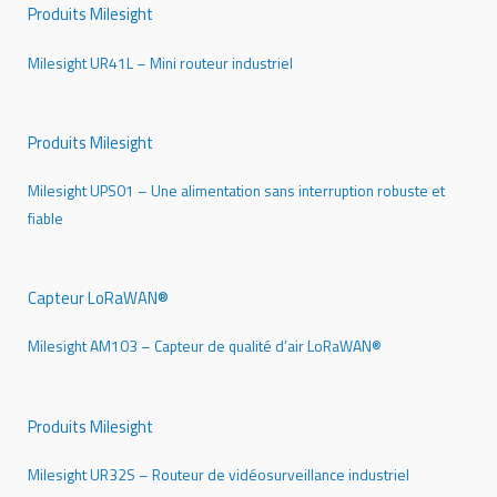
Produits Milesight
Milesight UR41L – Mini routeur industriel
Produits Milesight
Milesight UPS01 – Une alimentation sans interruption robuste et
fiable
Capteur LoRaWAN®
Milesight AM103 – Capteur de qualité d’air LoRaWAN®
Produits Milesight
Milesight UR32S – Routeur de vidéosurveillance industriel