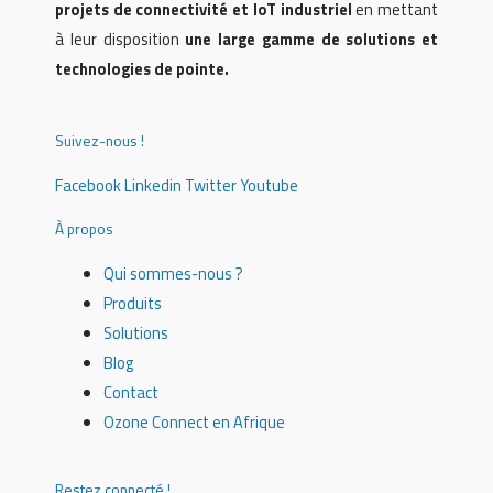
projets de connectivité et IoT industriel
en mettant
à leur disposition
une large gamme de solutions et
technologies de pointe.
Suivez-nous !
Facebook
Linkedin
Twitter
Youtube
À propos
Qui sommes-nous ?
Produits
Solutions
Blog
Contact
Ozone Connect en Afrique
Restez connecté !