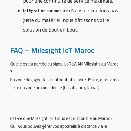
pour une continuité de service maximale.
Nous ne vendons pas
Intégration sur mesure :
juste du matériel, nous bâtissons votre
solution de bout en bout.
FAQ – Milesight IoT Maroc
Quelle est la portée du signal LoRaWAN Milesight au Maroc
?
En zone dégagée, le signal peut atteindre 15 km, et environ
2 km en zone urbaine dense (Casablanca, Rabat).
Est-ce que Milesight IoT Cloud est disponible au Maroc ?
Oui, vous pouvez gérer vos appareils à distance via le