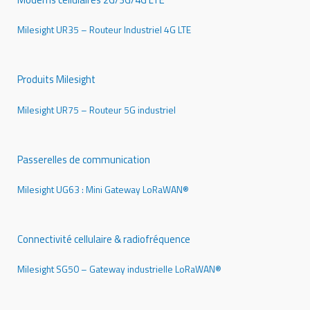
Milesight UR35 – Routeur Industriel 4G LTE
Produits Milesight
Milesight UR75 – Routeur 5G industriel
Passerelles de communication
Milesight UG63 : Mini Gateway LoRaWAN®
Connectivité cellulaire & radiofréquence
Milesight SG50 – Gateway industrielle LoRaWAN®