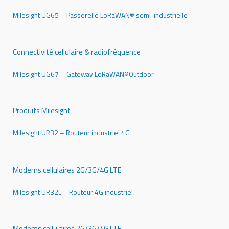
Milesight UG65 – Passerelle LoRaWAN® semi-industrielle
Connectivité cellulaire & radiofréquence
Milesight UG67 – Gateway LoRaWAN®Outdoor
Produits Milesight
Milesight UR32 – Routeur industriel 4G
Modems cellulaires 2G/3G/4G LTE
Milesight UR32L – Routeur 4G industriel
Modems cellulaires 2G/3G/4G LTE