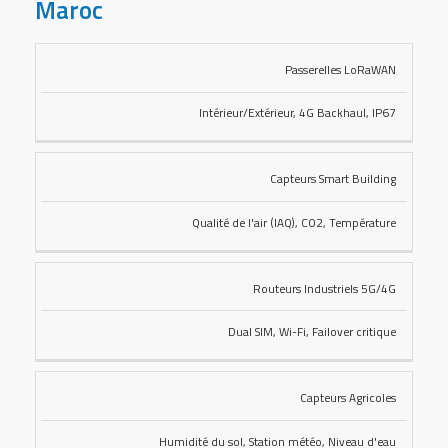
Maroc
Passerelles LoRaWAN
GAMME
CARACTÉRISTIQUES
DE
CLÉS
Intérieur/Extérieur, 4G Backhaul, IP67
PRODUITS
Capteurs Smart Building
Qualité de l'air (IAQ), CO2, Température
Routeurs Industriels 5G/4G
Dual SIM, Wi-Fi, Failover critique
Capteurs Agricoles
Humidité du sol, Station météo, Niveau d'eau