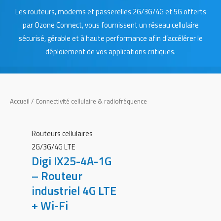
Les routeurs, modems et passerelles 2G/3G/4G et 5G offerts
par Ozone Connect, vous fournissent un réseau cellulaire
sécurisé, gérable et à haute performance afin d’accélérer le
déploiement de vos applications critiques.
Accueil
/ Connectivité cellulaire & radiofréquence
Routeurs cellulaires
2G/3G/4G LTE
Digi IX25-4A-1G
– Routeur
industriel 4G LTE
+ Wi-Fi