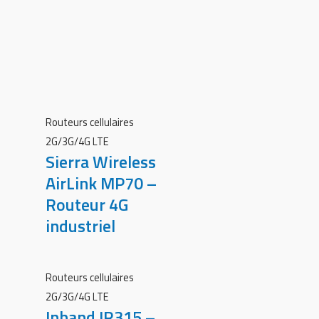
Routeurs cellulaires
2G/3G/4G LTE
Sierra Wireless
AirLink MP70 –
Routeur 4G
industriel
Routeurs cellulaires
2G/3G/4G LTE
Inhand IR315 –