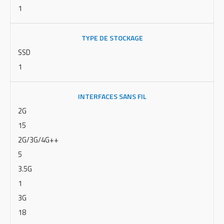
1
TYPE DE STOCKAGE
SSD
1
INTERFACES SANS FIL
2G
15
2G/3G/4G++
5
3.5G
1
3G
18