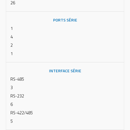
26
PORTS SÉRIE
1
4
2
1
INTERFACE SÉRIE
RS-485
3
RS-232
6
RS-422/485
5