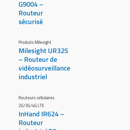
G9004 –
Routeur
sécurisé
Produits Milesight
Milesight UR32S
– Routeur de
vidéosurveillance
industriel
Routeurs cellulaires
2G/3G/4G LTE
InHand IR624 –
Routeur