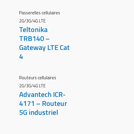
Passerelles cellulaires
2G/3G/4G LTE
Teltonika
TRB140 –
Gateway LTE Cat
4
Routeurs cellulaires
2G/3G/4G LTE
Advantech ICR-
4171 – Routeur
5G industriel