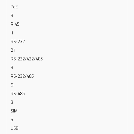
PoE
3
RJ45
1
RS-232
21
RS-232/422/485
3
RS-232/485
9
RS-485
3
SIM
5
USB