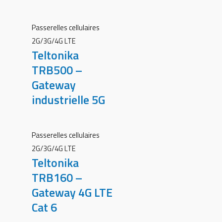
Passerelles cellulaires
2G/3G/4G LTE
Teltonika
TRB500 –
Gateway
industrielle 5G
Passerelles cellulaires
2G/3G/4G LTE
Teltonika
TRB160 –
Gateway 4G LTE
Cat 6