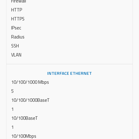
Firewall
HTTP
HTTPS
IPsec
Radius
SSH
VLAN
INTERFACE ETHERNET
10/100/1000 Mbps
5
10/100/1000BaseT
1
10/100BaseT
1
10/100Mbps