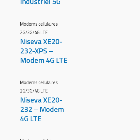
industriel 5G
Modems cellulaires
2G/3G/4G LTE
Niseva XE20-
232-XPS –
Modem 4G LTE
Modems cellulaires
2G/3G/4G LTE
Niseva XE20-
232 – Modem
4G LTE