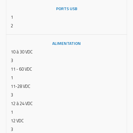
PORTS USB
1
2
ALIMENTATION
10 à 30 VDC
3
11 - 60 VDC
1
11-28 VDC
3
12 à 24 VDC
1
12 VDC
3