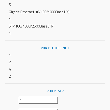
5
Gigabit Ethernet 10/100/1000BaseT(X)
1
SFP 100/1000/2500BaseSFP
1
PORTS ETHERNET
1
2
4
2
PORTS SFP