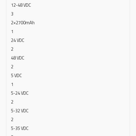
12-48 VDC
3
2×2700mAh
1
24 VDC
2
48 VDC
2
5 VDC
1
5-24 VDC
2
5-32 VDC
2
5-35 VDC