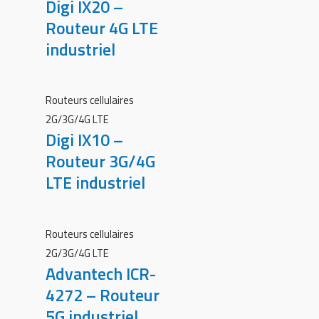
Digi IX20 –
Routeur 4G LTE
industriel
Routeurs cellulaires
2G/3G/4G LTE
Digi IX10 –
Routeur 3G/4G
LTE industriel
Routeurs cellulaires
2G/3G/4G LTE
Advantech ICR-
4272 – Routeur
5G industriel