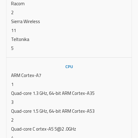
Racom
2
Sierra Wireless
11
Teltonika
5
CPU
ARM Cortex-A7
1
Quad-core 1.3 GHz, 64-bit ARM Cortex-A35
3
Quad-core 1.5 GHz, 64-bit ARM Cortex-A53
2
Quad-core C ortex-A5 5@2 .0GHz
4