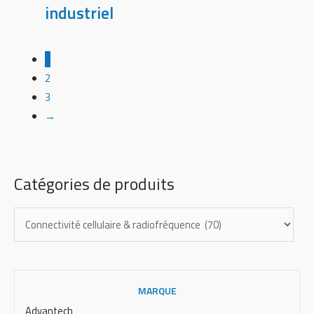
industriel
1
2
3
→
Catégories de produits
MARQUE
Advantech