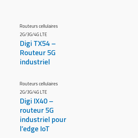
Routeurs cellulaires
2G/3G/4G LTE
Digi TX54 –
Routeur 5G
industriel
Routeurs cellulaires
2G/3G/4G LTE
Digi IX40 –
routeur 5G
industriel pour
l’edge IoT