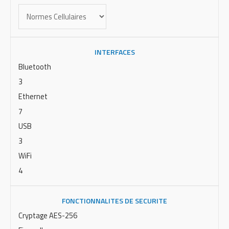
INTERFACES
Bluetooth
3
Ethernet
7
USB
3
WiFi
4
FONCTIONNALITES DE SECURITE
Cryptage AES-256