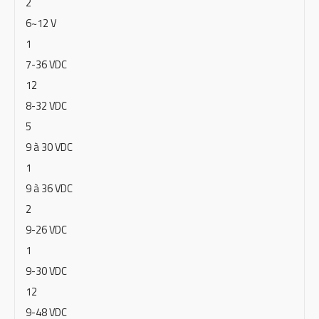
2
6~12 V
1
7-36 VDC
12
8-32 VDC
5
9 à 30 VDC
1
9 à 36 VDC
2
9-26 VDC
1
9-30 VDC
12
9-48 VDC