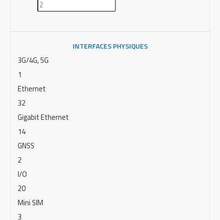
INTERFACES PHYSIQUES
3G/4G, 5G
1
Ethernet
32
Gigabit Ethernet
14
GNSS
2
I/O
20
Mini SIM
3