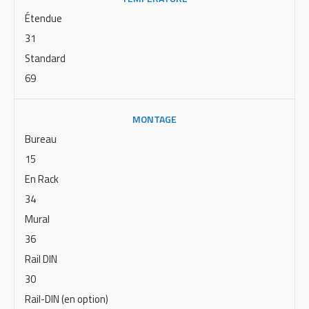
Étendue
31
Standard
69
MONTAGE
Bureau
15
En Rack
34
Mural
36
Rail DIN
30
Rail-DIN (en option)