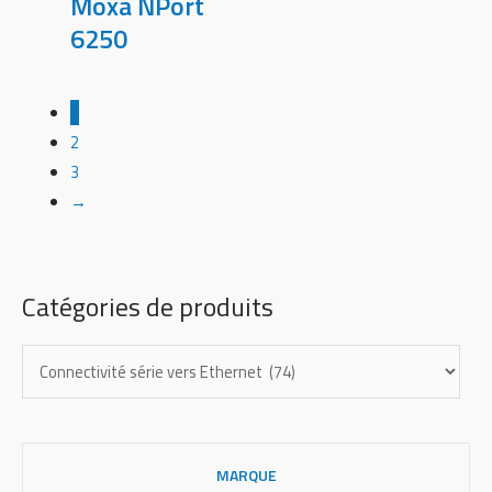
Moxa NPort
6250
1
2
3
→
Catégories de produits
MARQUE