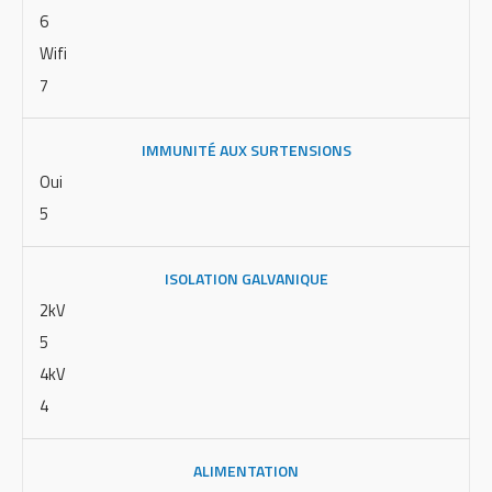
6
Wifi
7
IMMUNITÉ AUX SURTENSIONS
Oui
5
ISOLATION GALVANIQUE
2kV
5
4kV
4
ALIMENTATION