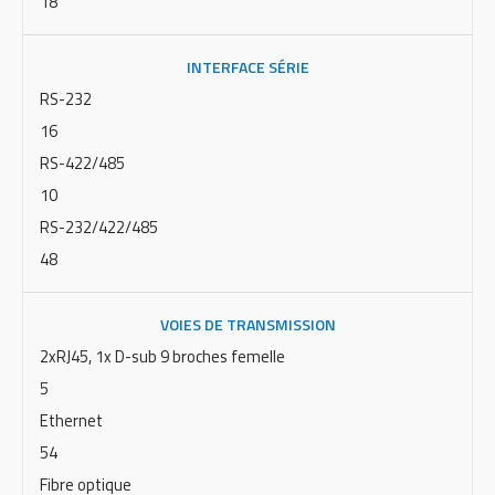
18
INTERFACE SÉRIE
RS-232
16
RS-422/485
10
RS-232/422/485
48
VOIES DE TRANSMISSION
2xRJ45, 1x D-sub 9 broches femelle
5
Ethernet
54
Fibre optique