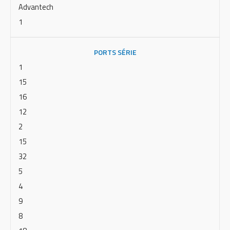
Advantech
1
PORTS SÉRIE
1
15
16
12
2
15
32
5
4
9
8