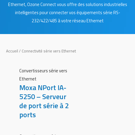
Ethernet, Ozone Connect vous offre des solutions industrielles
intelligentes pour connecter vos équipements série RS-
232/422/485 à votre réseau Ethernet
Accueil
/ Connectivité série vers Ethernet
Convertisseurs série vers
Ethernet
Moxa NPort IA-
5250 – Serveur
de port série à 2
ports