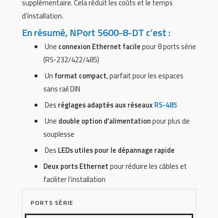
supplémentaire. Cela réduit les coûts et le temps
d’installation.
En résumé, NPort 5600-8-DT c’est :
Une
connexion Ethernet facile
pour 8 ports série
(RS-232/422/485)
Un
format compact
, parfait pour les espaces
sans rail DIN
Des
réglages adaptés aux réseaux
RS-485
Une
double option d’alimentation
pour plus de
souplesse
Des
LEDs utiles pour le dépannage rapide
Deux ports Ethernet
pour réduire les câbles et
faciliter l’installation
PORTS SÉRIE