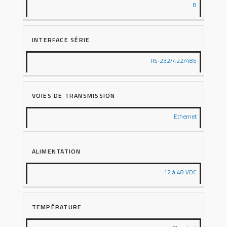
8
INTERFACE SÉRIE
RS-232/422/485
VOIES DE TRANSMISSION
Ethernet
ALIMENTATION
12 à 48 VDC
TEMPÉRATURE