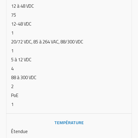
12 à 48 VDC
75
12-48 VDC
1
20/72 VDC, 85 à 264 VAC, 88/300 VDC
1
5 à 12 VDC
4
88 à 300 VDC
2
PoE
1
TEMPÉRATURE
Étendue