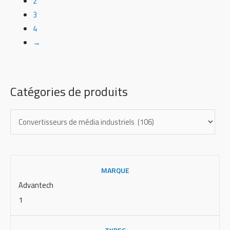
2
3
4
→
Catégories de produits
MARQUE
Advantech
1