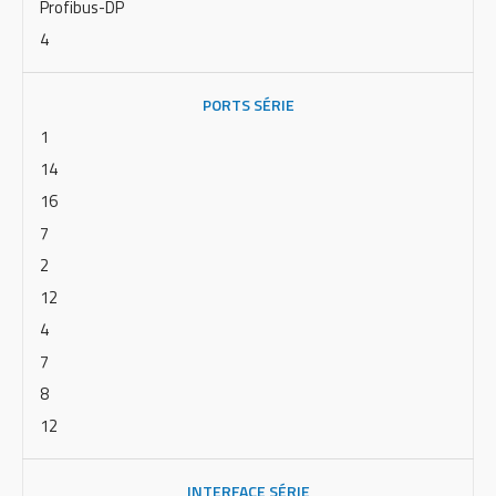
Profibus-DP
4
PORTS SÉRIE
1
14
16
7
2
12
4
7
8
12
INTERFACE SÉRIE