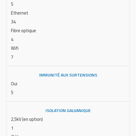
5
Ethernet
34
Fibre optique
4
Wifi
7
IMMUNITÉ AUX SURTENSIONS
Oui
5
ISOLATION GALVANIQUE
2,5kV (en option)
1