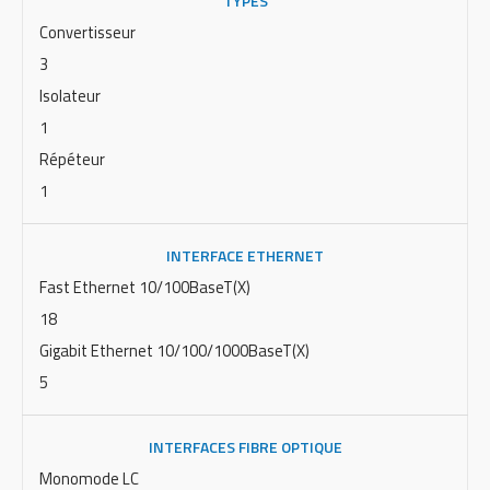
TYPES
Convertisseur
3
Isolateur
1
Répéteur
1
INTERFACE ETHERNET
Fast Ethernet 10/100BaseT(X)
18
Gigabit Ethernet 10/100/1000BaseT(X)
5
INTERFACES FIBRE OPTIQUE
Monomode LC