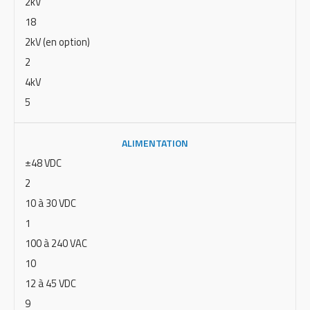
2kV
18
2kV (en option)
2
4kV
5
ALIMENTATION
±48 VDC
2
10 à 30 VDC
1
100 à 240 VAC
10
12 à 45 VDC
9