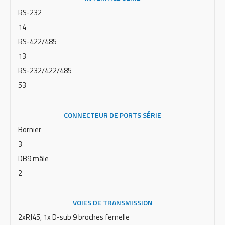
RS-232
14
RS-422/485
13
RS-232/422/485
53
CONNECTEUR DE PORTS SÉRIE
Bornier
3
DB9 mâle
2
VOIES DE TRANSMISSION
2xRJ45, 1x D-sub 9 broches femelle