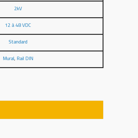
2kV
12 à 48 VDC
Standard
Mural
,
Rail DIN