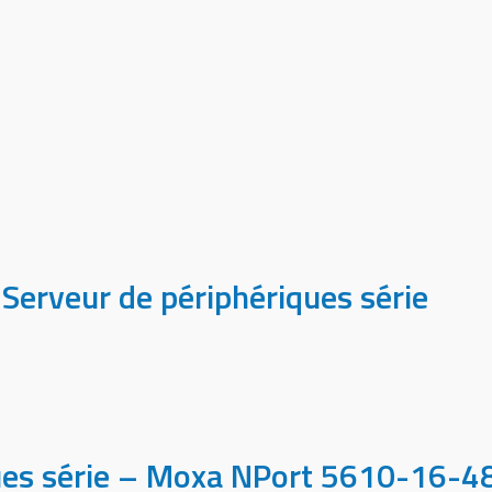
erveur de périphériques série
ques série – Moxa NPort 5610-16-4