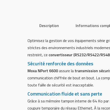
Description
Informations comp
Optimisez la gestion de vos équipements série g
strictes des environnements industriels modernes.
restreint, ce
convertisseur (RS232/RS422/RS485
Sécurité renforcée des données
Moxa NPort 6600
assure la
transmission sécuri
communication chiffrée de bout en bout. La compa
toute faille de sécurité est inacceptable.
Communication fluide et sans perte
Grâce à sa mémoire tampon interne de 64 Ko par 
coupure temporaire du réseau Ethernet. À la reco