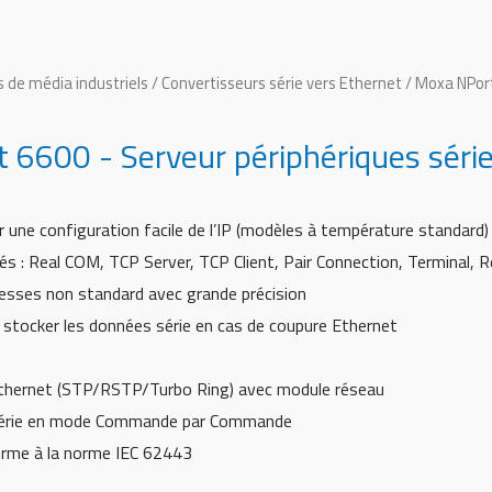
 de média industriels
/
Convertisseurs série vers Ethernet
/ Moxa NPort
6600 - Serveur périphériques série 
 une configuration facile de l’IP (modèles à température standard)
s : Real COM, TCP Server, TCP Client, Pair Connection, Terminal, 
esses non standard avec grande précision
stocker les données série en cas de coupure Ethernet
hernet (STP/RSTP/Turbo Ring) avec module réseau
rie en mode Commande par Commande
orme à la norme IEC 62443