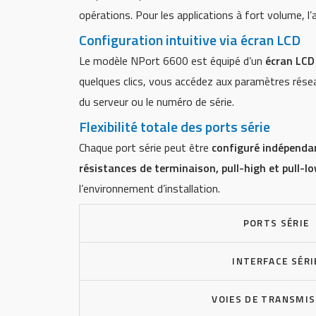
opérations. Pour les applications à fort volume, 
Configuration intuitive via écran LCD
Le modèle NPort 6600 est équipé d’un
écran LCD
quelques clics, vous accédez aux paramètres résea
du serveur ou le numéro de série.
Flexibilité totale des ports série
Chaque port série peut être
configuré indépend
résistances de terminaison, pull-high et pull-l
l’environnement d’installation.
PORTS SÉRIE
INTERFACE SÉRI
VOIES DE TRANSMI