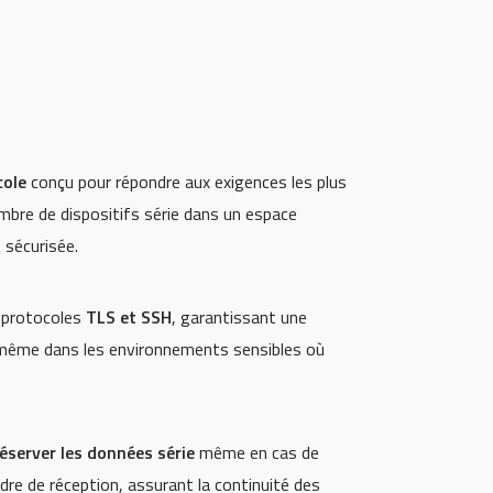
cole
conçu pour répondre aux exigences les plus
mbre de dispositifs série dans un espace
 sécurisée.
s protocoles
TLS et SSH
, garantissant une
 même dans les environnements sensibles où
éserver les données série
même en cas de
re de réception, assurant la continuité des