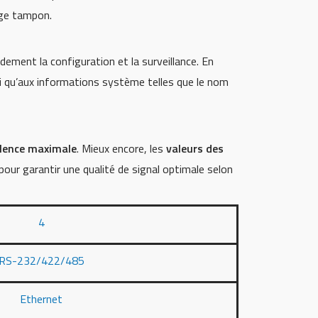
age tampon.
dement la configuration et la surveillance. En
si qu’aux informations système telles que le nom
lence maximale
. Mieux encore, les
valeurs des
 pour garantir une qualité de signal optimale selon
4
RS-232/422/485
Ethernet