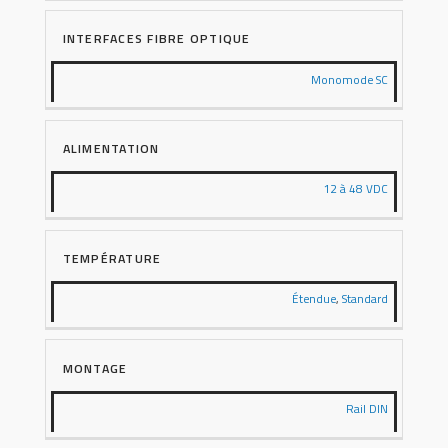
INTERFACES FIBRE OPTIQUE
Monomode SC
ALIMENTATION
12 à 48 VDC
TEMPÉRATURE
Étendue
,
Standard
MONTAGE
Rail DIN