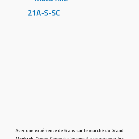
21A-S-SC
Avec
une expérience de 6 ans sur le marché du Grand
Maghreb
, Ozone Connect s’engage à accompagner
les