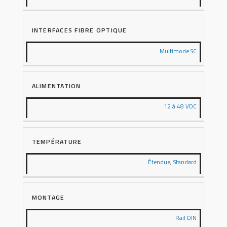
INTERFACES FIBRE OPTIQUE
Multimode SC
ALIMENTATION
12 à 48 VDC
TEMPÉRATURE
Étendue
,
Standard
MONTAGE
Rail DIN