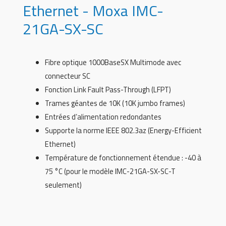
Ethernet - Moxa IMC-
21GA-SX-SC
Fibre optique 1000BaseSX Multimode avec
connecteur SC
Fonction Link Fault Pass-Through (LFPT)
Trames géantes de 10K (10K jumbo frames)
Entrées d’alimentation redondantes
Supporte la norme IEEE 802.3az (Energy-Efficient
Ethernet)
Température de fonctionnement étendue : -40 à
75 °C (pour le modèle IMC-21GA-SX-SC-T
seulement)