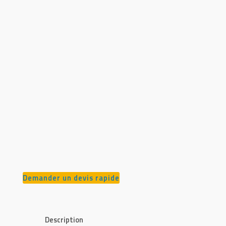
Demander un devis rapide
Description