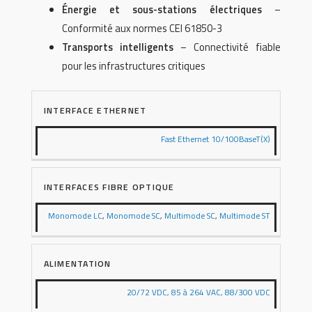
Énergie et sous-stations électriques
–
Conformité aux normes CEI 61850-3
Transports intelligents
– Connectivité fiable
pour les infrastructures critiques
INTERFACE ETHERNET
Fast Ethernet 10/100BaseT(X)
INTERFACES FIBRE OPTIQUE
Monomode LC
,
Monomode SC
,
Multimode SC
,
Multimode ST
ALIMENTATION
20/72 VDC, 85 à 264 VAC, 88/300 VDC