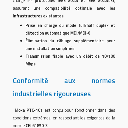
charge les
protocoles IEEE 802.3 et IEEE 802.3u/x
,
assurant une
compatibilité optimale avec les
infrastructures existantes
.
Prise en charge du mode full/half duplex et
détection automatique MDI/MDI-X
Élimination du câblage supplémentaire pour
une installation simplifiée
Transmission fiable avec un débit de 10/100
Mbps
Conformité aux normes
industrielles rigoureuses
Moxa PTC-101
est conçu pour fonctionner dans des
conditions extrêmes, en respectant les exigences de la
norme
CEI 61850-3
.