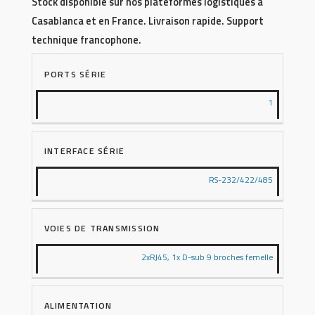
Stock disponible sur nos plateformes logistiques à
Casablanca et en France. Livraison rapide. Support
technique francophone.
PORTS SÉRIE
1
INTERFACE SÉRIE
RS-232/422/485
VOIES DE TRANSMISSION
2xRJ45, 1x D-sub 9 broches femelle
ALIMENTATION