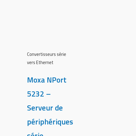
Convertisseurs série
vers Ethernet
Moxa NPort
5232 –
Serveur de
périphériques
série