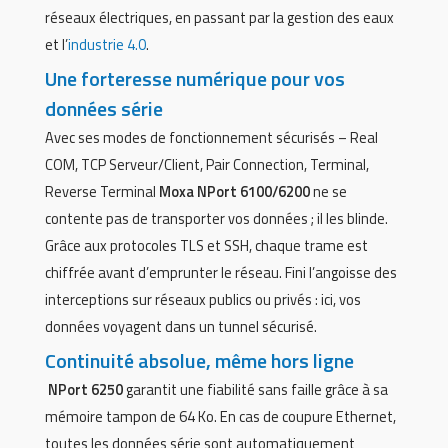
réseaux électriques, en passant par la gestion des eaux
et l’
industrie 4.0
.
Une forteresse numérique pour vos
données série
Avec ses modes de fonctionnement sécurisés – Real
COM, TCP Serveur/Client, Pair Connection, Terminal,
Reverse Terminal
Moxa NPort 6100/6200
ne se
contente pas de transporter vos données ; il les blinde.
Grâce aux protocoles TLS et SSH, chaque trame est
chiffrée avant d’emprunter le réseau. Fini l’angoisse des
interceptions sur réseaux publics ou privés : ici, vos
données voyagent dans un tunnel sécurisé.
Continuité absolue, même hors ligne
NPort 6250
garantit une fiabilité sans faille grâce à sa
mémoire tampon de 64 Ko. En cas de coupure Ethernet,
toutes les données série sont automatiquement