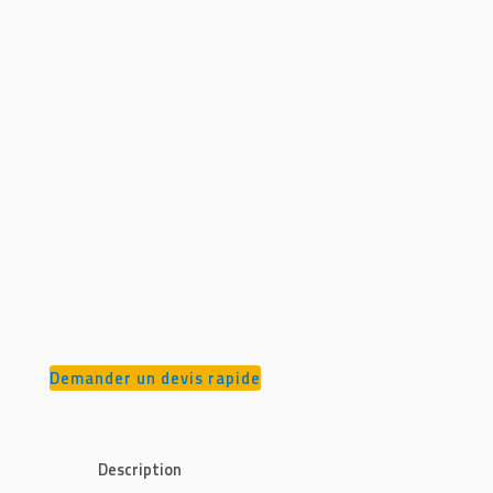
Demander un devis rapide
Description