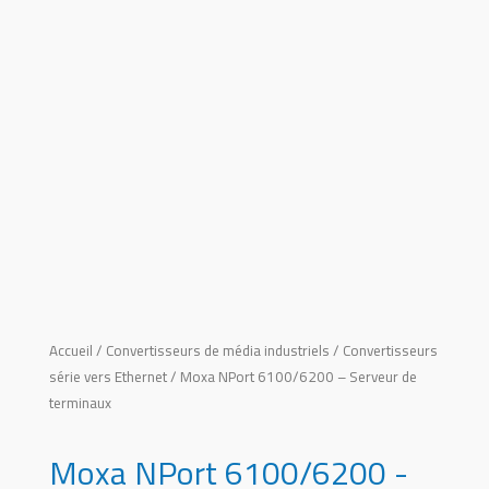
Accueil
/
Convertisseurs de média industriels
/
Convertisseurs
série vers Ethernet
/ Moxa NPort 6100/6200 – Serveur de
terminaux
Moxa NPort 6100/6200 -