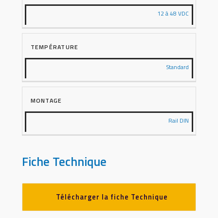
12 à 48 VDC
TEMPÉRATURE
Standard
MONTAGE
Rail DIN
Fiche Technique
Télécharger la fiche Technique