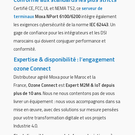
Certifié CE, FCC, UL et NEMA TS2, ce
serveur de
terminaux
Moxa NPort 6100/6200
intègre également
les exigences cybersécurité de la norme
IEC 62443
. Un
gage de confiance pour les intégrateurs et les DSI
marocains qui doivent conjuguer performance et
conformité.
Expertise & disponibilité : l’engagement
ozone Connect
Distributeur agréé Moxa pour le Maroc et la
France,
Ozone Connect
est
Expert M2M & IoT depuis
plus de 10 ans
. Nous ne nous contentons pas de vous
livrer un équipement : nous vous accompagnons dans sa
mise en œuvre, avec des solutions sur mesure pensées
pour votre transformation digitale et vos projets
Industrie 4.0.