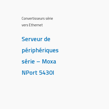
Convertisseurs série
vers Ethernet
Serveur de
périphériques
série – Moxa
NPort 5430I