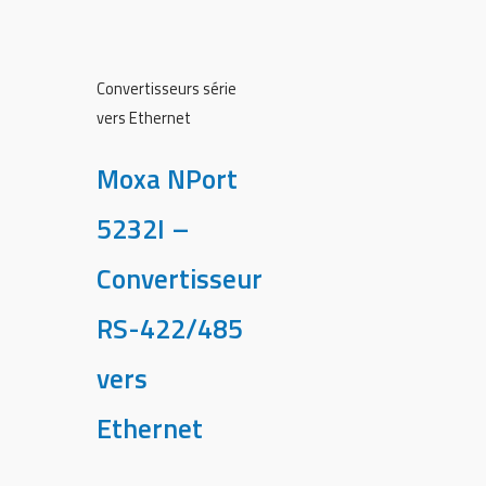
Convertisseurs série
vers Ethernet
Moxa NPort
5232I –
Convertisseur
RS-422/485
vers
Ethernet