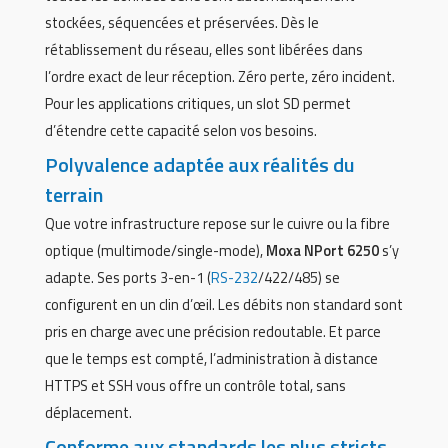
stockées, séquencées et préservées. Dès le
rétablissement du réseau, elles sont libérées dans
l’ordre exact de leur réception. Zéro perte, zéro incident.
Pour les applications critiques, un slot SD permet
d’étendre cette capacité selon vos besoins.
Polyvalence adaptée aux réalités du
terrain
Que votre infrastructure repose sur le cuivre ou la fibre
optique (multimode/single-mode),
Moxa NPort 6250
s’y
adapte. Ses ports 3-en-1 (
RS-232
/422/485) se
configurent en un clin d’œil. Les débits non standard sont
pris en charge avec une précision redoutable. Et parce
que le temps est compté, l’administration à distance
HTTPS et SSH vous offre un contrôle total, sans
déplacement.
Conforme aux standards les plus stricts