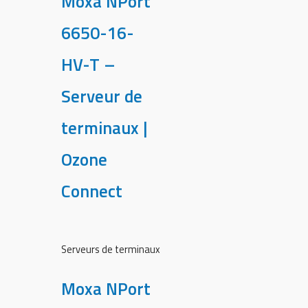
Moxa NPort
6650-16-
HV-T –
Serveur de
terminaux |
Ozone
Connect
Serveurs de terminaux
Moxa NPort