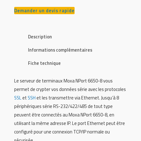
Demander un devis rapide
Description
Informations complémentaires
Fiche technique
Le serveur de terminaux Moxa NPort 6650-8 vous
permet de crypter vos données série avec les protocoles
SSL
et
SSH
et les transmettre via Ethernet. Jusqu’à 8
périphériques série RS-232/422/485 de tout type
peuvent être connectés au Moxa NPort 6650-8, en
utilisant la même adresse IP. Le port Ethernet peut être
configuré pour une connexion TCP/IP normale ou
sécurisée.