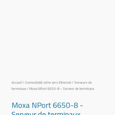
Accueil
/
Connectivité série vers Ethernet
/
Serveurs de
terminaux
/ Moxa NPort 6650-8 – Serveur de terminaux
Moxa NPort 6650-8 -
Serveur de terminaux