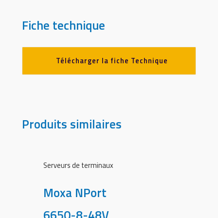
Fiche technique
Télécharger la fiche Technique
Produits similaires
Serveurs de terminaux
Moxa NPort
6650-8-48V