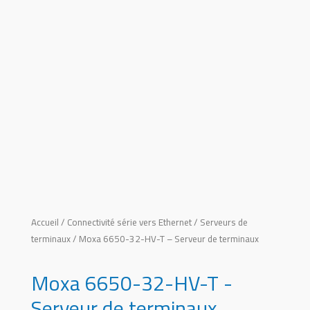
Accueil
/
Connectivité série vers Ethernet
/
Serveurs de
terminaux
/ Moxa 6650-32-HV-T – Serveur de terminaux
Moxa 6650-32-HV-T -
Serveur de terminaux