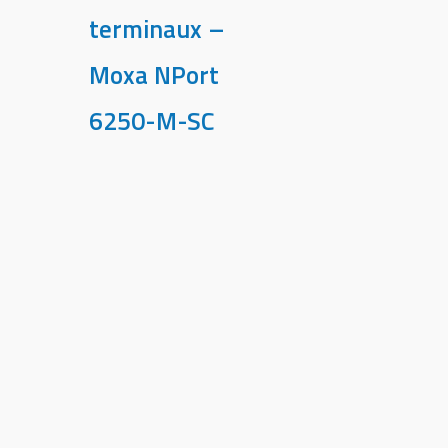
terminaux –
Moxa NPort
6250-M-SC