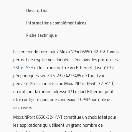
Description
Informations complémentaires
Fiche technique
Le serveur de terminaux Moxa NPort 6650-32-HV-T vous
permet de crypter vos données série avec les protocoles
SSL
et
SSH
et les transmettre via Ethernet. Jusqu’à 32
périphériques série RS-232/422/485 de tout type
peuvent être connectés au Moxa NPort 6650-32-HV-T,
en utilisant la même adresse IP. Le port Ethernet peut
être configuré pour une connexion TCP/IP normale ou
sécurisée.
Moxa NPort 6650-32-HV-T constitue un choix idéal pour
les applications qui utilisent un grand nombre de