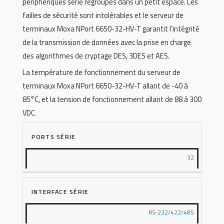
périphériques série regroupés dans un petit espace. Les
failles de sécurité sont intolérables et le serveur de
terminaux Moxa NPort 6650-32-HV-T garantit l’intégrité
de la transmission de données avec la prise en charge
des algorithmes de cryptage DES, 3DES et AES.
La température de fonctionnement du serveur de
terminaux Moxa NPort 6650-32-HV-T allant de -40 à
85°C, et la tension de fonctionnement allant de 88 à 300
VDC.
PORTS SÉRIE
32
INTERFACE SÉRIE
RS-232/422/485