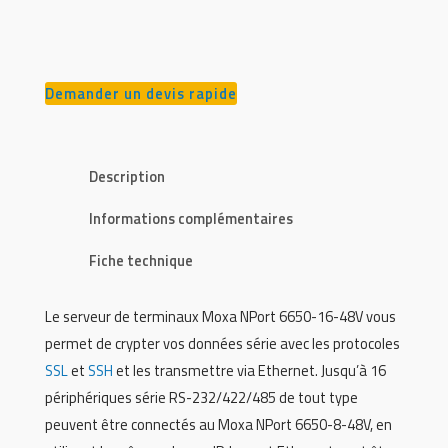
Demander un devis rapide
Description
Informations complémentaires
Fiche technique
Le serveur de terminaux Moxa NPort 6650-16-48V vous
permet de crypter vos données série avec les protocoles
SSL
et
SSH
et les transmettre via Ethernet. Jusqu’à 16
périphériques série RS-232/422/485 de tout type
peuvent être connectés au Moxa NPort 6650-8-48V, en