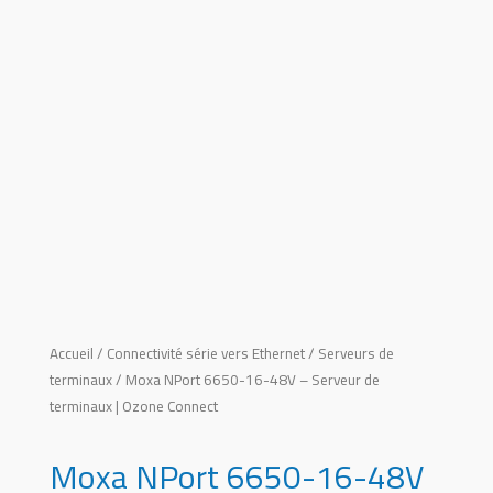
Accueil
/
Connectivité série vers Ethernet
/
Serveurs de
terminaux
/ Moxa NPort 6650-16-48V – Serveur de
terminaux | Ozone Connect
Moxa NPort 6650-16-48V