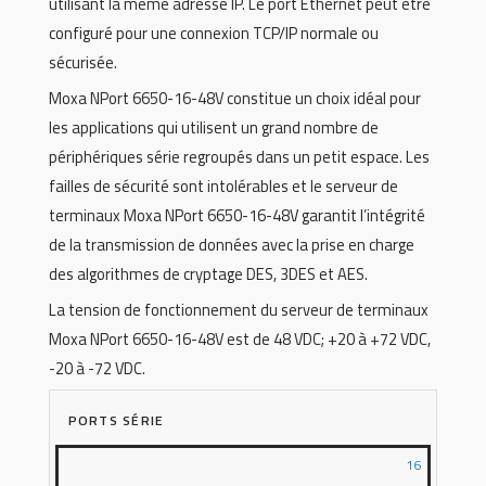
utilisant la même adresse IP. Le port Ethernet peut être
configuré pour une connexion TCP/IP normale ou
sécurisée.
Moxa NPort 6650-16-48V constitue un choix idéal pour
les applications qui utilisent un grand nombre de
périphériques série regroupés dans un petit espace. Les
failles de sécurité sont intolérables et le serveur de
terminaux Moxa NPort 6650-16-48V garantit l’intégrité
de la transmission de données avec la prise en charge
des algorithmes de cryptage DES, 3DES et AES.
La tension de fonctionnement du serveur de terminaux
Moxa NPort 6650-16-48V est de 48 VDC; +20 à +72 VDC,
-20 à -72 VDC.
PORTS SÉRIE
16