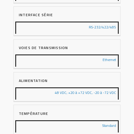
INTERFACE SÉRIE
RS-232/422/485
VOIES DE TRANSMISSION
Ethernet
ALIMENTATION
48 VDC; +20 à +72 VDC, -20 à -72 VDC
TEMPÉRATURE
Standard