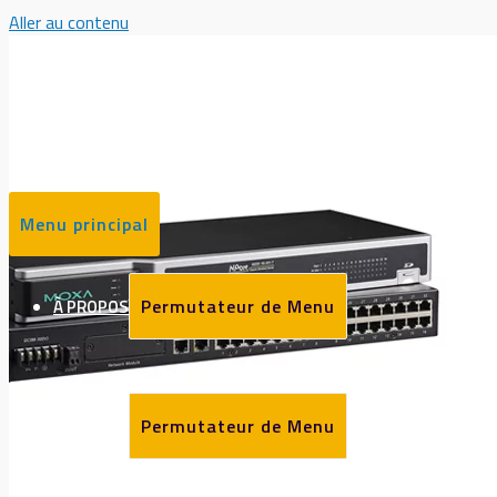
Aller au contenu
Menu principal
Permutateur de Menu
À PROPOS
Permutateur de Menu
MARQUES