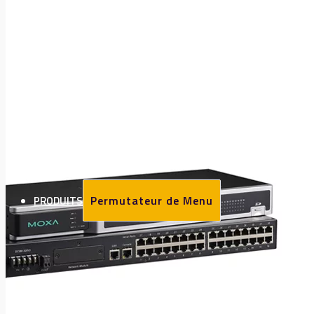
Permutateur de Menu
PRODUITS