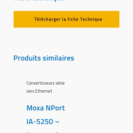
Télécharger la fiche Technique
Produits similaires
Convertisseurs série
vers Ethernet
Moxa NPort
IA-5250 –