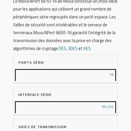
Le Moxa NPort 6610-16 de Moxa constitue un choix idéal
pour les applications qui utilisent un grand nombre de
périphériques série regroupés dans un petit espace. Les
failles de sécurité sont intolérables et le serveur de
terminaux Moxa NPort 6650-16 garantit l’intégrité de la
transmission des données avec la prise en charge des
algorithmes de cryptage
DES
,
3DES
et
AES
.
PORTS SÉRIE
16
INTERFACE SÉRIE
RS-232
VOIES DE TRANSMISSION