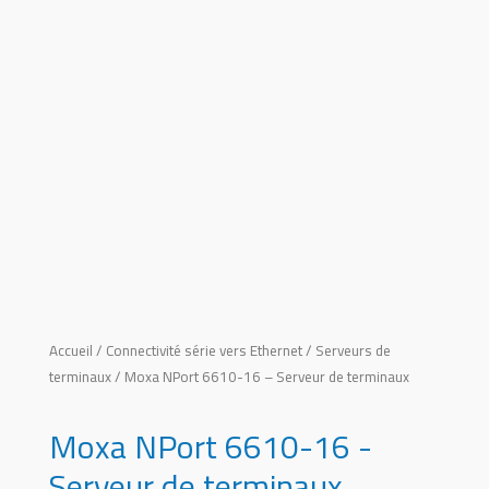
Accueil
/
Connectivité série vers Ethernet
/
Serveurs de
terminaux
/ Moxa NPort 6610-16 – Serveur de terminaux
Moxa NPort 6610-16 -
Serveur de terminaux