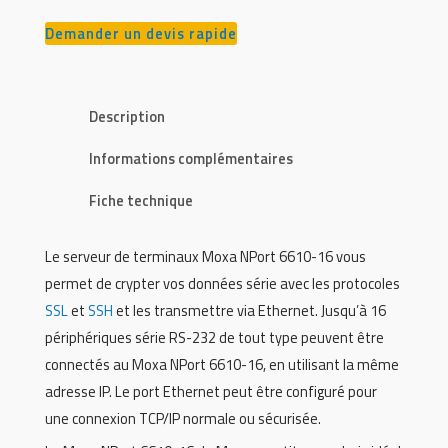
Demander un devis rapide
Description
Informations complémentaires
Fiche technique
Le serveur de terminaux Moxa NPort 6610-16 vous
permet de crypter vos données série avec les protocoles
SSL
et
SSH
et les transmettre via Ethernet. Jusqu’à 16
périphériques série RS-232 de tout type peuvent être
connectés au Moxa NPort 6610-16, en utilisant la même
adresse IP. Le port Ethernet peut être configuré pour
une connexion TCP/IP normale ou sécurisée.