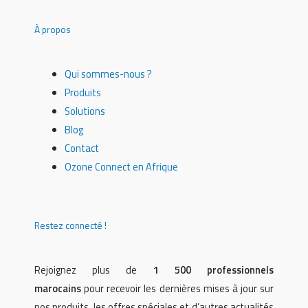
À propos
Qui sommes-nous ?
Produits
Solutions
Blog
Contact
Ozone Connect en Afrique
Restez connecté !
Rejoignez plus de
1 500 professionnels
marocains
pour recevoir les dernières mises à jour sur
nos produits, les offres spéciales et d’autres actualités