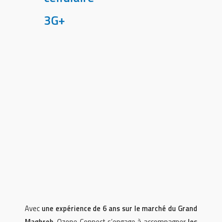
3G+
Avec
une expérience de 6 ans sur le marché du Grand
Maghreb
, Ozone Connect s’engage à accompagner
les