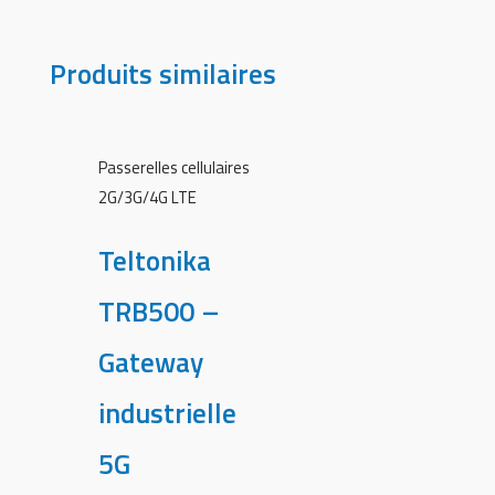
Produits similaires
Passerelles cellulaires
2G/3G/4G LTE
Teltonika
TRB500 –
Gateway
industrielle
5G