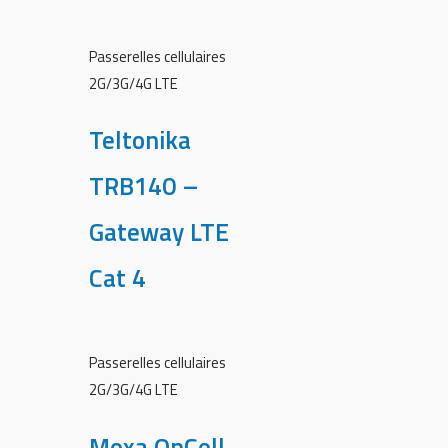
Passerelles cellulaires
2G/3G/4G LTE
Teltonika
TRB140 –
Gateway LTE
Cat 4
Passerelles cellulaires
2G/3G/4G LTE
Moxa OnCell