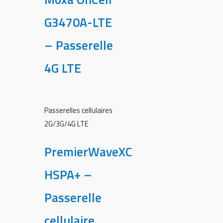
G3470A-LTE
– Passerelle
4G LTE
Passerelles cellulaires
2G/3G/4G LTE
PremierWaveXC
HSPA+ –
Passerelle
cellulaire