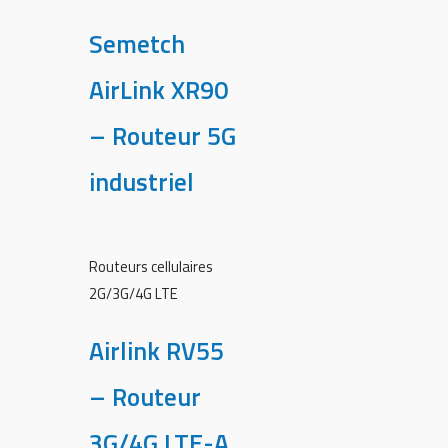
Semetch
AirLink XR90
– Routeur 5G
industriel
Routeurs cellulaires
2G/3G/4G LTE
Airlink RV55
– Routeur
3G/4G LTE-A