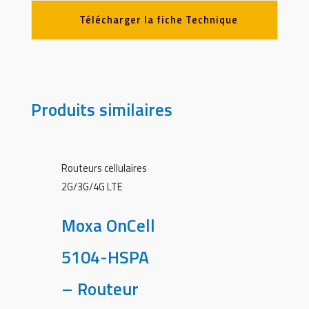
Télécharger la fiche Technique
Produits similaires
Routeurs cellulaires
2G/3G/4G LTE
Moxa OnCell
5104-HSPA
– Routeur