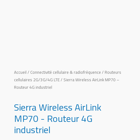
Accueil
/
Connectivité cellulaire & radiofréquence
/
Routeurs
cellulaires 2G/3G/4G LTE
/ Sierra Wireless AirLink MP70 –
Routeur 4G industriel
Sierra Wireless AirLink
MP70 - Routeur 4G
industriel