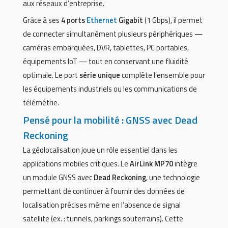
aux réseaux d’entreprise.
Grâce à ses
4 ports
Ethernet
Gigabit
(1 Gbps), il permet
de connecter simultanément plusieurs périphériques —
caméras embarquées, DVR, tablettes, PC portables,
équipements IoT — tout en conservant une fluidité
optimale. Le port
série unique
complète l’ensemble pour
les équipements industriels ou les communications de
télémétrie.
Pensé pour la mobilité : GNSS avec Dead
Reckoning
La géolocalisation joue un rôle essentiel dans les
applications mobiles critiques. Le
AirLink MP70
intègre
un module GNSS avec
Dead Reckoning
, une technologie
permettant de continuer à fournir des données de
localisation précises même en l’absence de signal
satellite (ex. : tunnels, parkings souterrains). Cette