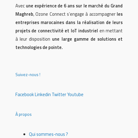
Avec
une expérience de 6 ans sur le marché du Grand
Maghreb
, Ozone Connect s’engage à accompagner
les
entreprises marocaines dans la réalisation de leurs
projets de connectivité et IoT industriel
en mettant
à leur disposition
une large gamme de solutions et
technologies de pointe.
Suivez-nous !
Facebook
Linkedin
Twitter
Youtube
À propos
Qui sommes-nous ?