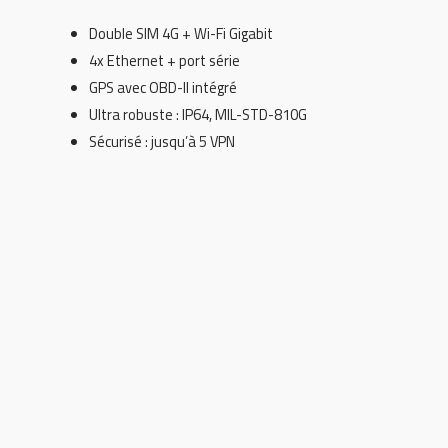
Double SIM 4G + Wi-Fi Gigabit
4x Ethernet + port série
GPS avec OBD-II intégré
Ultra robuste : IP64, MIL-STD-810G
Sécurisé : jusqu’à 5 VPN