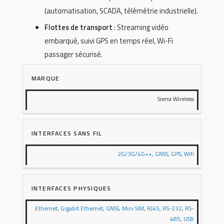
(automatisation, SCADA, télémétrie industrielle).
Flottes de transport
: Streaming vidéo
embarqué, suivi GPS en temps réel, Wi-Fi
passager sécurisé.
MARQUE
Sierra Wireless
INTERFACES SANS FIL
2G/3G/4G++
,
GNSS
,
GPS
,
Wifi
INTERFACES PHYSIQUES
Ethernet
,
Gigabit Ethernet
,
GNSS
,
Mini SIM
,
RJ45
,
RS-232
,
RS-
485
,
USB