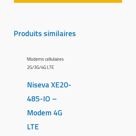
Produits similaires
Modems cellulaires
2G/3G/4G LTE
Niseva XE20-
485-IO –
Modem 4G
LTE