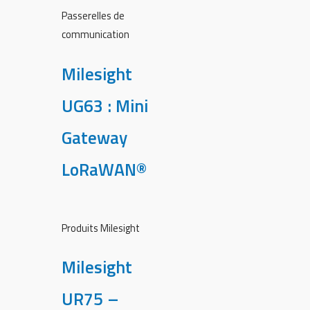
Passerelles de
communication
Milesight
UG63 : Mini
Gateway
LoRaWAN®
Produits Milesight
Milesight
UR75 –