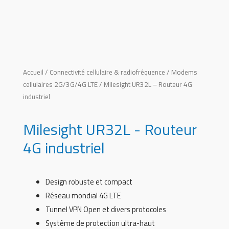
Accueil
/
Connectivité cellulaire & radiofréquence
/
Modems
cellulaires 2G/3G/4G LTE
/ Milesight UR32L – Routeur 4G
industriel
Milesight UR32L - Routeur
4G industriel
Design robuste et compact
Réseau mondial 4G LTE
Tunnel VPN Open et divers protocoles
Système de protection ultra-haut