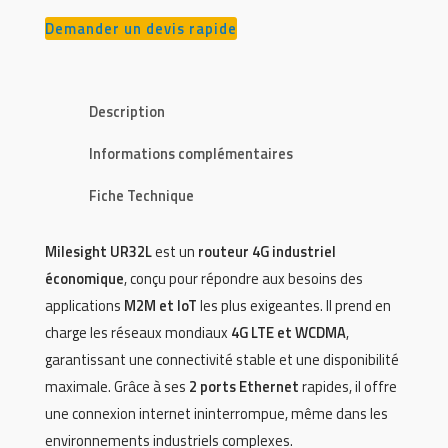
Demander un devis rapide
Description
Informations complémentaires
Fiche Technique
Milesight UR32L
est un
routeur 4G industriel
économique
, conçu pour répondre aux besoins des
applications
M2M et IoT
les plus exigeantes. Il prend en
charge les réseaux mondiaux
4G LTE et WCDMA
,
garantissant une connectivité stable et une disponibilité
maximale. Grâce à ses
2 ports Ethernet
rapides, il offre
une connexion internet ininterrompue, même dans les
environnements industriels complexes.