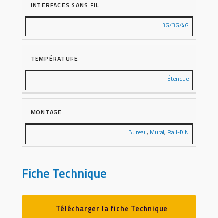
INTERFACES SANS FIL
3G/3G/4G
TEMPÉRATURE
Étendue
MONTAGE
Bureau
,
Mural
,
Rail-DIN
Fiche Technique
Télécharger la fiche Technique