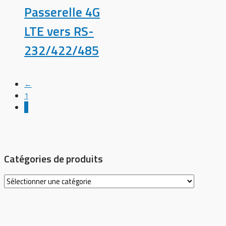
Passerelle 4G
LTE vers RS-
232/422/485
←
1
2
Catégories de produits