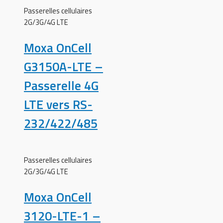
Passerelles cellulaires
2G/3G/4G LTE
Moxa OnCell
G3150A-LTE –
Passerelle 4G
LTE vers RS-
232/422/485
Passerelles cellulaires
2G/3G/4G LTE
Moxa OnCell
3120-LTE-1 –