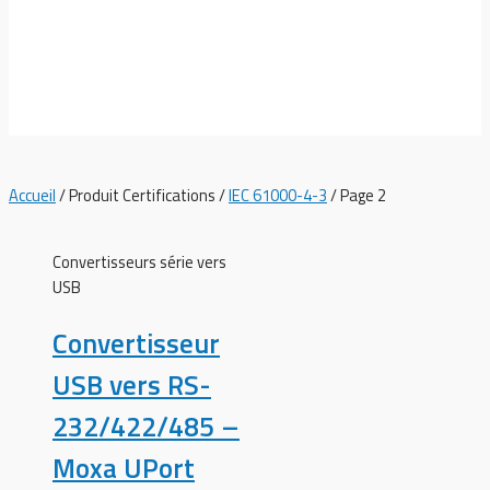
IEC 61000-4-3
Accueil
/ Produit Certifications /
IEC 61000-4-3
/ Page 2
Convertisseurs série vers
USB
Convertisseur
USB vers RS-
232/422/485 –
Moxa UPort