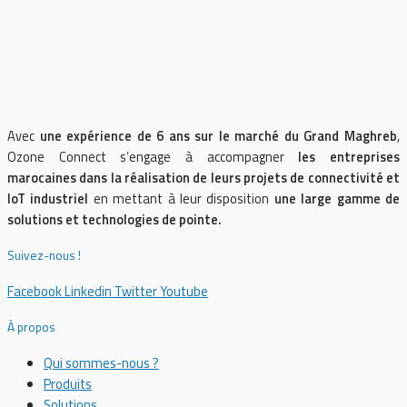
Avec
une expérience de 6 ans sur le marché du Grand Maghreb
,
Ozone Connect s’engage à accompagner
les entreprises
marocaines dans la réalisation de leurs projets de connectivité et
IoT industriel
en mettant à leur disposition
une large gamme de
solutions et technologies de pointe.
Suivez-nous !
Facebook
Linkedin
Twitter
Youtube
À propos
Qui sommes-nous ?
Produits
Solutions