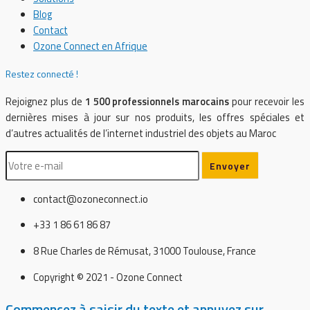
Blog
Contact
Ozone Connect en Afrique
Restez connecté !
Rejoignez plus de
1 500 professionnels marocains
pour recevoir les
dernières mises à jour sur nos produits, les offres spéciales et
d’autres actualités de l’internet industriel des objets au Maroc
contact@ozoneconnect.io
+33 1 86 61 86 87
8 Rue Charles de Rémusat, 31000 Toulouse, France
Copyright © 2021 - Ozone Connect
Commencez à saisir du texte et appuyez sur