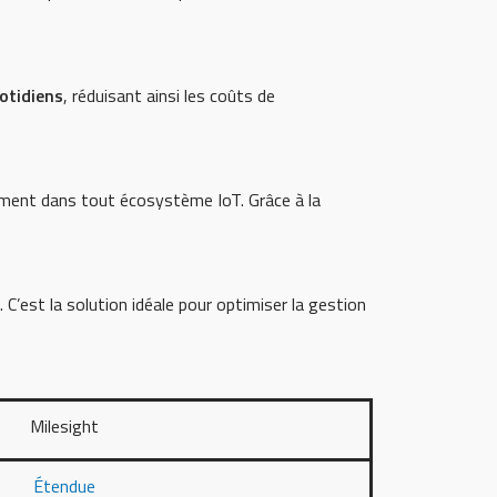
otidiens
, réduisant ainsi les coûts de
lement dans tout écosystème IoT. Grâce à la
. C’est la solution idéale pour optimiser la gestion
Milesight
Étendue