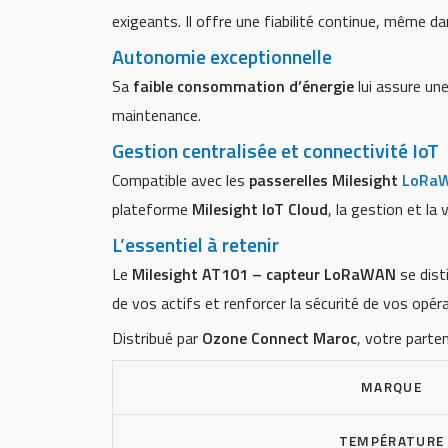
exigeants. Il offre une fiabilité continue, même dan
Autonomie exceptionnelle
Sa
faible consommation d’énergie
lui assure une
maintenance.
Gestion centralisée et connectivité IoT
Compatible avec les
passerelles Milesight
LoRa
plateforme
Milesight IoT Cloud
, la gestion et la
L’essentiel à retenir
Le
Milesight AT101 – capteur LoRaWAN
se dist
de vos actifs et renforcer la sécurité de vos opér
Distribué par
Ozone Connect Maroc
, votre parte
MARQUE
TEMPÉRATURE