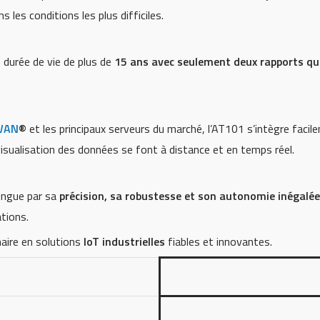
s les conditions les plus difficiles.
 durée de vie de plus de
15 ans avec seulement deux rapports qu
WAN
®
et les principaux serveurs du marché, l’AT101 s’intègre faci
 visualisation des données se font à distance et en temps réel.
ingue par sa
précision, sa robustesse et son autonomie inégalée
ations.
naire en solutions
IoT industrielles
fiables et innovantes.