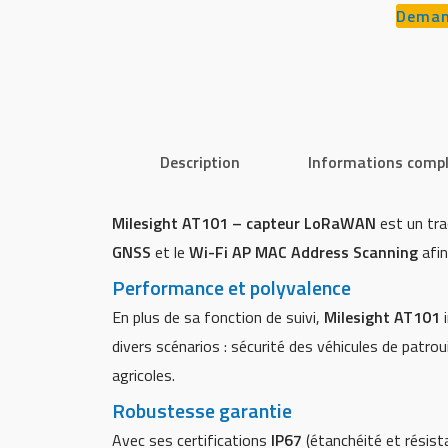
Demand
Description
Informations comp
Milesight AT101 – capteur LoRaWAN
est un tra
GNSS
et le
Wi-Fi AP MAC Address Scanning
afin
Performance et polyvalence
En plus de sa fonction de suivi,
Milesight AT101
i
divers scénarios : sécurité des véhicules de patrou
agricoles.
Robustesse garantie
Avec ses certifications
IP67
(étanchéité et résist