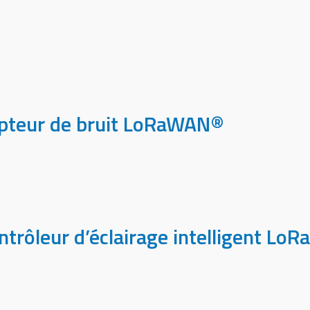
pteur de bruit LoRaWAN®
trôleur d’éclairage intelligent L