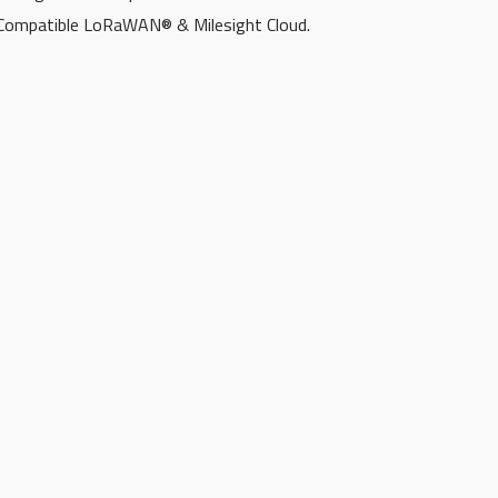
Compatible LoRaWAN® & Milesight Cloud.