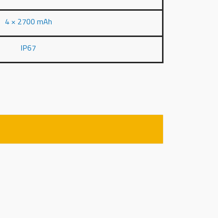
4 × 2700 mAh
IP67