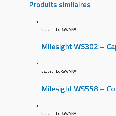
Produits similaires
Capteur LoRaWAN®
Milesight WS302 – Ca
Capteur LoRaWAN®
Milesight WS558 – Con
Capteur LoRaWAN®