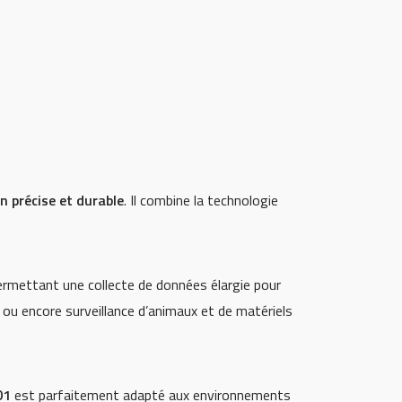
on précise et durable
. Il combine la technologie
ermettant une collecte de données élargie pour
t ou encore surveillance d’animaux et de matériels
01
est parfaitement adapté aux environnements