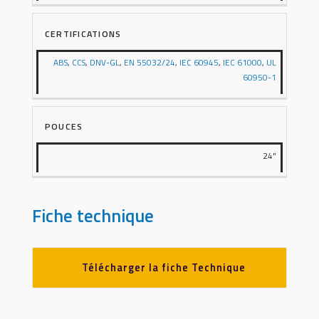
CERTIFICATIONS
ABS
,
CCS
,
DNV-GL
,
EN 55032/24
,
IEC 60945
,
IEC 61000
,
UL
60950-1
POUCES
24"
Fiche technique
Télécharger la fiche Technique