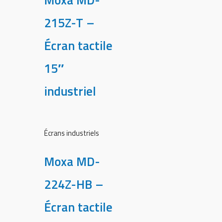
Moxa MD-
215Z-T –
Écran tactile
15″
industriel
Écrans industriels
Moxa MD-
224Z-HB –
Écran tactile