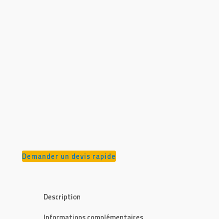
Demander un devis rapide
Description
Informations complémentaires