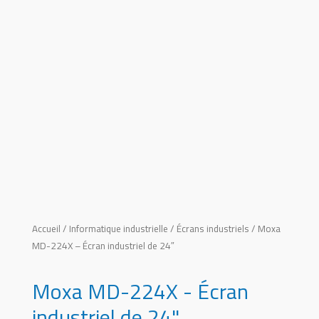
Accueil
/
Informatique industrielle
/
Écrans industriels
/ Moxa
MD-224X – Écran industriel de 24″
Moxa MD-224X - Écran
industriel de 24"