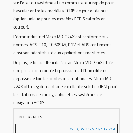
sur l’état du système et un commutateur rapide pour
basculer entre les modèles ECDIS de jour et de nuit
(option unique pour les modèles ECDIS calibrés en
couleur).
L’écran industriel Moxa MD-224X est conforme aux
normes IACS-E10, IEC 60945, DNV et ABS confirmant
ainsi son adaptabilité aux applications maritimes.
De plus, le boîtier IP54 de l’écran Moxa MD-224X offre
une protection contre la poussière et l’humidité qui
dépasse de loin les limites internationales. Moxa MD-
224X offre également une excellente solution IHM pour
les stations de cartographie et les systèmes de
navigation ECDIS.
INTERFACES
DVI-D
,
RS-232/422/485
,
VGA