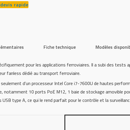
devis rapide
lémentaires
Fiche technique
Modèles disponi
fiquement pour les applications ferroviaires. Il a subi des tests a
r fanless dédié au transport ferroviaire.
seulement d’un processeur Intel Core i7-7600U de hautes performa
ne, notamment 10 ports PoE M12, 1 baie de stockage amovible pour
B type A, ce qui le rend parfait pour le contrôle et la surveillance