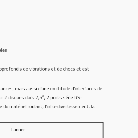
bles
pprofondis de vibrations et de chocs et est
nces, mais aussi d’une multitude d’interfaces de
 2 disques durs 2,5″, 2 ports série RS-
 du matériel roulant, l’info-divertissement, la
Lanner