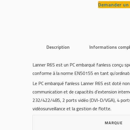
Demander un 
Description
Informations comp
Lanner R6S est un PC embarqué fanless conçu spéci
conforme à la norme EN50155 en tant qu’ordinateu
Le PC embarqué fanless Lanner R6S est doté non 
communication et de capacités d’extension inter
232/422/485, 2 ports vidéo (DVI-D/VGA), 4 ports US
vidéosurveillance et la gestion de flotte.
MARQUE