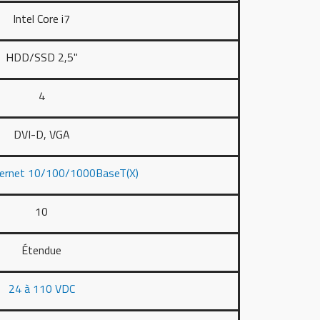
Intel Core i7
HDD/SSD 2,5"
4
DVI-D, VGA
hernet 10/100/1000BaseT(X)
10
Étendue
24 à 110 VDC