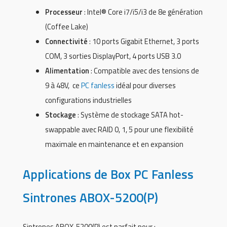
Processeur
: Intel® Core i7/i5/i3 de 8e génération
(Coffee Lake)
Connectivité
: 10 ports Gigabit Ethernet, 3 ports
COM, 3 sorties DisplayPort, 4 ports USB 3.0
Alimentation
: Compatible avec des tensions de
9 à 48V, ce
PC fanless
idéal pour diverses
configurations industrielles
Stockage
: Système de stockage SATA hot-
swappable avec RAID 0, 1, 5 pour une flexibilité
maximale en maintenance et en expansion
Applications de Box PC Fanless
Sintrones ABOX-5200(P)
Sintrones ABOX-5200(P) est parfait pour :