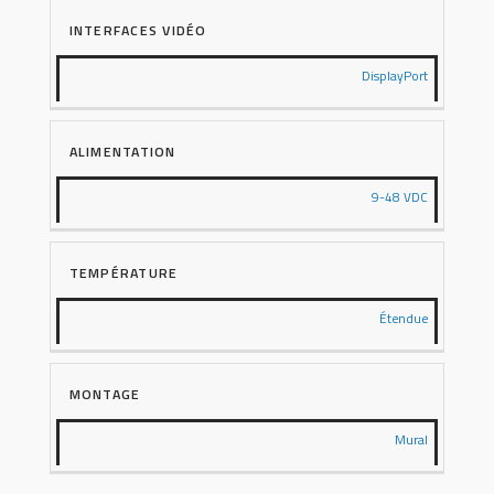
INTERFACES VIDÉO
DisplayPort
ALIMENTATION
9-48 VDC
TEMPÉRATURE
Étendue
MONTAGE
Mural