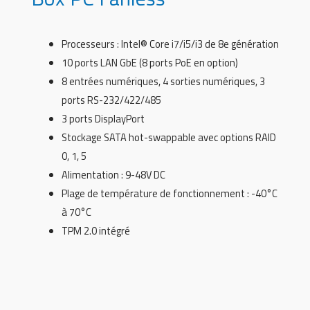
Processeurs : Intel® Core i7/i5/i3 de 8e génération
10 ports LAN GbE (8 ports PoE en option)
8 entrées numériques, 4 sorties numériques, 3
ports RS-232/422/485
3 ports DisplayPort
Stockage SATA hot-swappable avec options RAID
0, 1, 5
Alimentation : 9-48V DC
Plage de température de fonctionnement : -40°C
à 70°C
TPM 2.0 intégré