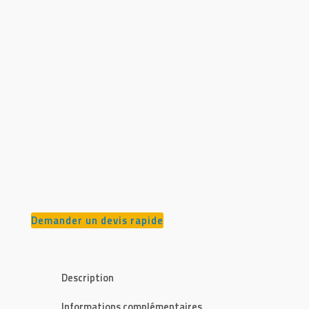
Demander un devis rapide
Description
Informations complémentaires