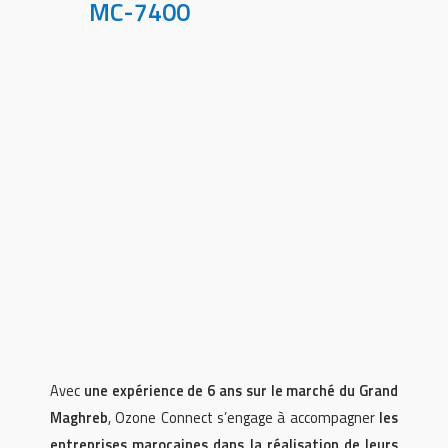
MC-7400
Avec
une expérience de 6 ans sur le marché du Grand
Maghreb
, Ozone Connect s’engage à accompagner
les
entreprises marocaines dans la réalisation de leurs