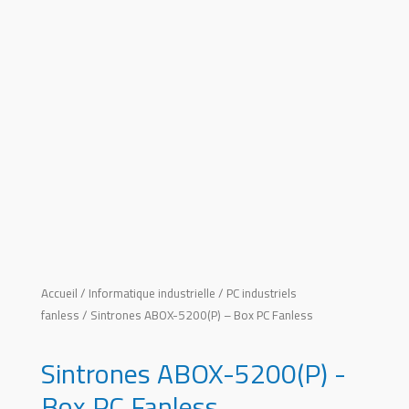
Accueil
/
Informatique industrielle
/
PC industriels
fanless
/ Sintrones ABOX-5200(P) – Box PC Fanless
Sintrones ABOX-5200(P) -
Box PC Fanless