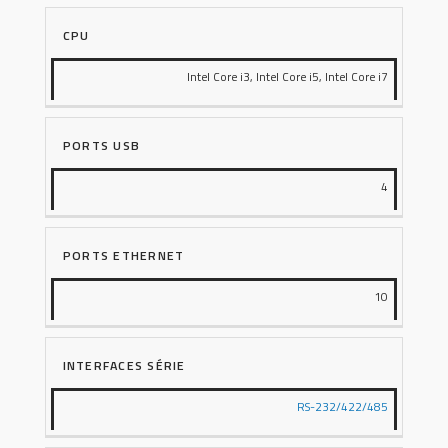
CPU
Intel Core i3, Intel Core i5, Intel Core i7
PORTS USB
4
PORTS ETHERNET
10
INTERFACES SÉRIE
RS-232/422/485