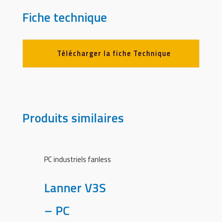
Fiche technique
Télécharger la fiche Technique
Produits similaires
PC industriels fanless
Lanner V3S
– PC