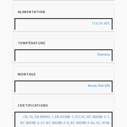
ALIMENTATION
12 à 24 VDC
TEMPÉRATURE
Étendue
MONTAGE
Mural
,
Rail DIN
CERTIFICATIONS
CB
,
CE
,
EN 60950-1
,
EN 62368-1
,
FCC/IC
,
IEC 60068-2-1
,
IEC 60068-2-27
,
IEC 60068-2-6
,
IEC 60068-2-64
,
KC
,
RCM
,