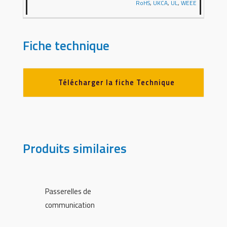
RoHS
,
UKCA
,
UL
,
WEEE
Fiche technique
Télécharger la fiche Technique
Produits similaires
Passerelles de
communication