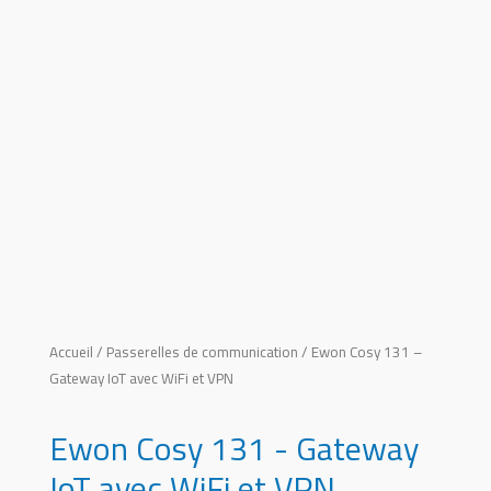
Accueil
/
Passerelles de communication
/ Ewon Cosy 131 –
Gateway IoT avec WiFi et VPN
Ewon Cosy 131 - Gateway
IoT avec WiFi et VPN