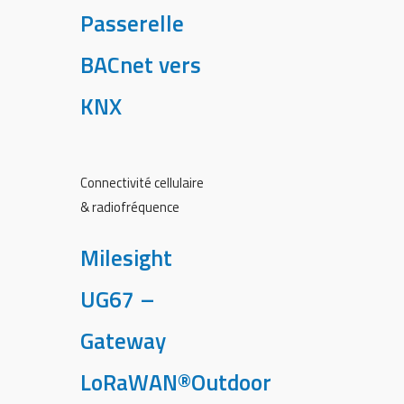
Passerelle
BACnet vers
KNX
Connectivité cellulaire
& radiofréquence
Milesight
UG67 –
Gateway
LoRaWAN®Outdoor