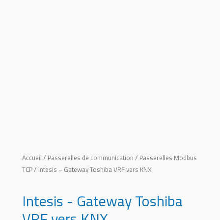
Accueil
/
Passerelles de communication
/
Passerelles Modbus
TCP
/ Intesis – Gateway Toshiba VRF vers KNX
Intesis - Gateway Toshiba
VRF vers KNX