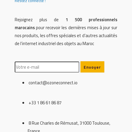
Restez connecté !
Rejoignez plus de
1 500 professionnels
marocains
pour recevoir les dernières mises à jour sur
nos produits, les offres spéciales et d’autres actualités
de l’internet industriel des objets au Maroc
contact@ozoneconnect.io
+33 1 86 61 86 87
8 Rue Charles de Rémusat, 31000 Toulouse,
France