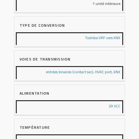
1 unité intérieure
TYPE DE CONVERSION
Toshiba VRF vers KNX
VOIES DE TRANSMISSION
entrées binaires (contact sec)
,
HVAC port
,
KNX
ALIMENTATION
29 VCC
TEMPÉRATURE