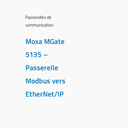
Passerelles de
communication
Moxa MGate
5135 –
Passerelle
Modbus vers
EtherNet/IP