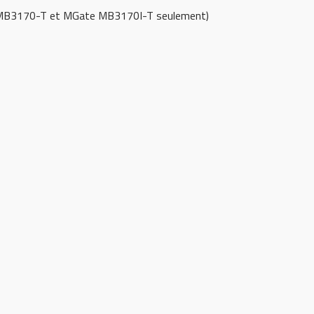
e MB3170-T et MGate MB3170I-T seulement)