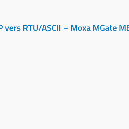
CP vers RTU/ASCII – Moxa MGate 