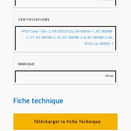
CERTIFICATIONS
ATEX Class 1 Div. 2
,
EN 55032/24
,
EN 60950-1
,
IEC 60068-
2-27
,
IEC 60068-2-32
,
IEC 60068-2-6
,
IEC 60068-2-64
,
IECEx
,
UL 60950-1
MARQUE
Moxa
Fiche technique
Télécharger la fiche Technique