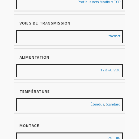
Profibus vers Modbus TCP
VOIES DE TRANSMISSION
Ethernet
ALIMENTATION
12 à 48 VDC
TEMPÉRATURE
Étendue
,
Standard
MONTAGE
Rail DIN