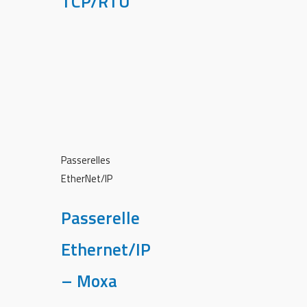
TCP/RTU
Passerelles
EtherNet/IP
Passerelle
Ethernet/IP
– Moxa