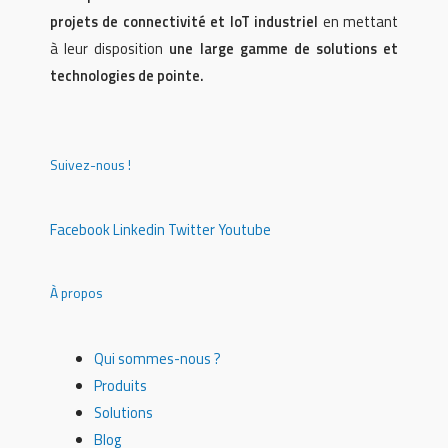
projets de connectivité et IoT industriel
en mettant
à leur disposition
une large gamme de solutions et
technologies de pointe.
Suivez-nous !
Facebook
Linkedin
Twitter
Youtube
À propos
Qui sommes-nous ?
Produits
Solutions
Blog