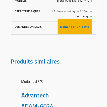
Moxa ioLogik E1512-M12-T
4 Entrées numériques / 4 Sorties
numériques
Demander un devis
Produits similaires
Modules d'E/S
Advantech
ADAM-6024