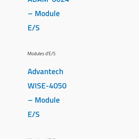
– Module
E/S
Modules d'E/S
Advantech
WISE-4050
– Module
E/S