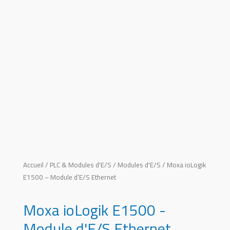
Accueil
/
PLC & Modules d'E/S
/
Modules d'E/S
/ Moxa ioLogik
E1500 – Module d’E/S Ethernet
Moxa ioLogik E1500 -
Module d'E/S Ethernet