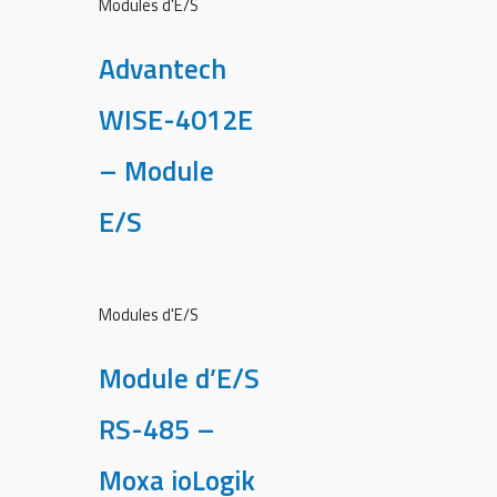
Modules d'E/S
Advantech
WISE-4012E
– Module
E/S
Modules d'E/S
Module d’E/S
RS-485 –
Moxa ioLogik