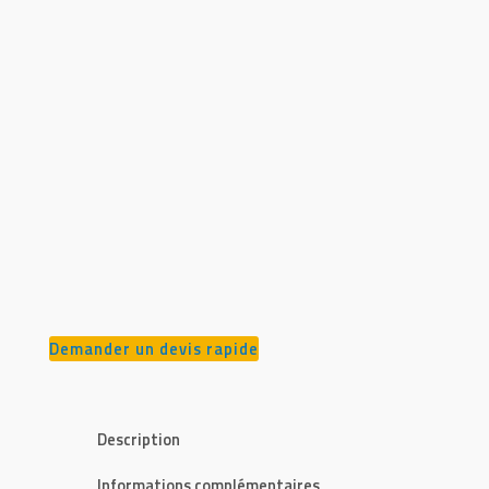
Demander un devis rapide
Description
Informations complémentaires