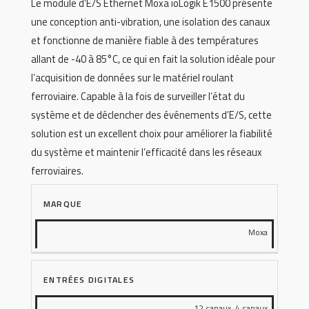
Le module d’E/S Ethernet Moxa ioLogik E1500 présente
une conception anti-vibration, une isolation des canaux
et fonctionne de manière fiable à des températures
allant de -40 à 85°C, ce qui en fait la solution idéale pour
l’acquisition de données sur le matériel roulant
ferroviaire. Capable à la fois de surveiller l’état du
système et de déclencher des événements d’E/S, cette
solution est un excellent choix pour améliorer la fiabilité
du système et maintenir l’efficacité dans les réseaux
ferroviaires.
MARQUE
Moxa
ENTRÉES DIGITALES
12 canaux, 4 canaux