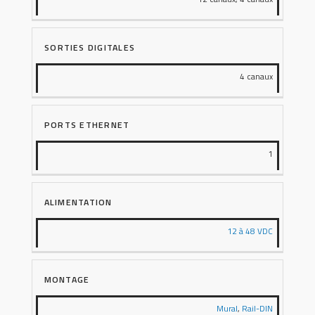
SORTIES DIGITALES
4 canaux
PORTS ETHERNET
1
ALIMENTATION
12 à 48 VDC
MONTAGE
Mural
,
Rail-DIN