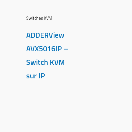
Switches KVM
ADDERView
AVX5016IP –
Switch KVM
sur IP