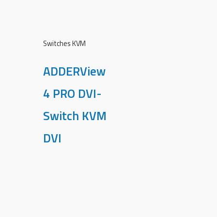
Switches KVM
ADDERView
4 PRO DVI-
Switch KVM
DVI