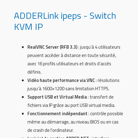
ADDERLink ipeps - Switch
KVM IP
RealVNC Server (RFB 3.3)
: jusqu’à 4 utilisateurs
peuvent accéder à distance en toute sécurité,
avec 16 profils utilisateurs et droits d’accès
définis.
Vidéo haute performance via VNC
: résolutions
jusqu’à 1600×1200 sans limitation HTTPS.
Support USB et Virtual Media
: transfert de
fichiers via IP grâce au port USB virtual media.
Fonctionnement indépendant
: contrôle possible
même au démarrage, au niveau BIOS ou en cas
de crash de l’ordinateur.