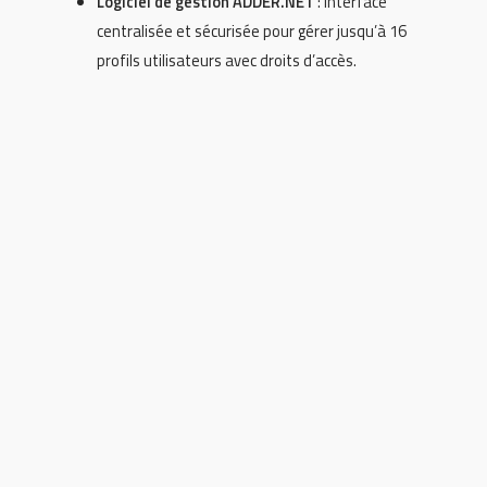
Logiciel de gestion ADDER.NET
: interface
centralisée et sécurisée pour gérer jusqu’à 16
profils utilisateurs avec droits d’accès.