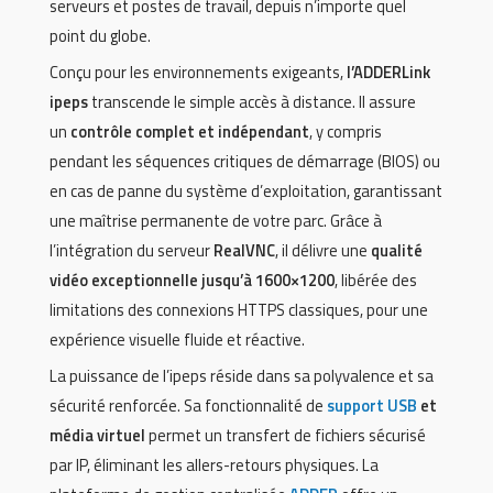
serveurs et postes de travail, depuis n’importe quel
point du globe.
Conçu pour les environnements exigeants,
l’ADDERLink
ipeps
transcende le simple accès à distance. Il assure
un
contrôle complet et indépendant
, y compris
pendant les séquences critiques de démarrage (BIOS) ou
en cas de panne du système d’exploitation, garantissant
une maîtrise permanente de votre parc. Grâce à
l’intégration du serveur
RealVNC
, il délivre une
qualité
vidéo exceptionnelle jusqu’à 1600×1200
, libérée des
limitations des connexions HTTPS classiques, pour une
expérience visuelle fluide et réactive.
La puissance de l’ipeps réside dans sa polyvalence et sa
sécurité renforcée. Sa fonctionnalité de
support USB
et
média virtuel
permet un transfert de fichiers sécurisé
par IP, éliminant les allers-retours physiques. La