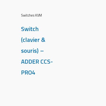
Switches KVM
Switch
(clavier &
souris) –
ADDER CCS-
PRO4