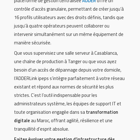
plateforme de gestion centralisée
ADDER
offre un
contrôle d’accès granulaire, permettant de créer jusqu’à
16 profils utilisateurs avec des droits définis, tandis que
jusqu’à quatre opérateurs peuvent collaborer ou
intervenir simultanément sur un même équipement de
manière sécurisée.
Que vous supervisiez une salle serveur à Casablanca,
une chaîne de production à Tanger ou que vous ayez
besoin d’un accès de dépannage depuis votre domicile,
l’ADDERLink ipeps s’intègre parfaitement à votre réseau
existant et répond aux normes de sécurité les plus
strictes. C’est l’outil indispensable pour les
administrateurs système, les équipes de support IT et
toute organisation engagée dans sa
transformation
digitale
au Maroc, offrant agilité, résilience et une
tranquillité d’esprit absolue.
Faites évoluer votre gestion d’infrastructure dès