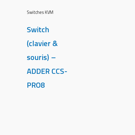
Switches KVM
Switch
(clavier &
souris) –
ADDER CCS-
PRO8