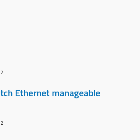
 2
tch Ethernet manageable
 2