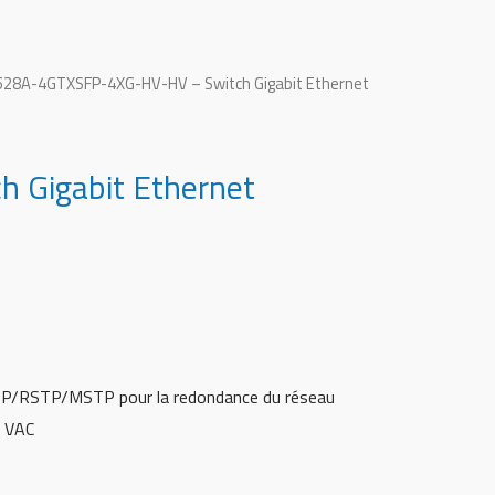
528A-4GTXSFP-4XG-HV-HV – Switch Gigabit Ethernet
Gigabit Ethernet
STP/RSTP/MSTP pour la redondance du réseau
0 VAC