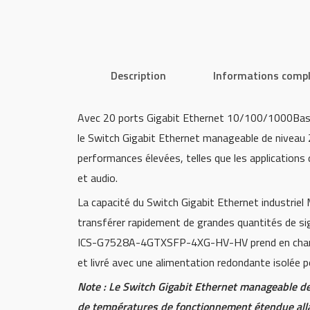
Description
Informations comp
Avec 20 ports Gigabit Ethernet 10/100/1000Bas
le Switch Gigabit Ethernet manageable de niveau
performances élevées, telles que les application
et audio.
La capacité du Switch Gigabit Ethernet industr
transférer rapidement de grandes quantités de s
ICS-G7528A-4GTXSFP-4XG-HV-HV prend en charg
et livré avec une alimentation redondante isolée p
Note : Le Switch Gigabit Ethernet manageable
de températures de fonctionnement étendue all