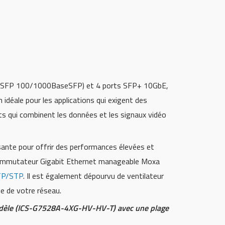
u SFP 100/1000BaseSFP) et 4 ports SFP+ 10GbE,
éale pour les applications qui exigent des
ts qui combinent les données et les signaux vidéo
nte pour offrir des performances élevées et
e commutateur Gigabit Ethernet manageable Moxa
TP/STP
. Il est également dépourvu de ventilateur
ne de votre réseau.
odèle (ICS-G7528A-4XG-HV-HV-T) avec une plage