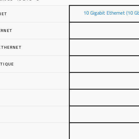
10 Gigabit Ethernet (10 G
NET
ERNET
ETHERNET
PTIQUE