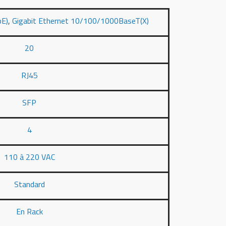
bE)
,
Gigabit Ethernet 10/100/1000BaseT(X)
20
RJ45
SFP
4
110 à 220 VAC
Standard
En Rack