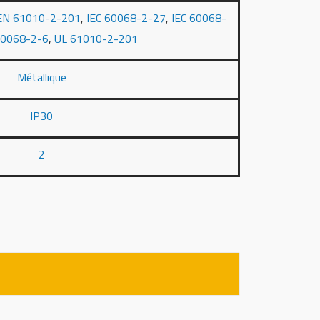
EN 61010-2-201
,
IEC 60068-2-27
,
IEC 60068-
60068-2-6
,
UL 61010-2-201
Métallique
IP30
2