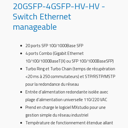
20GSFP-4GSFP-HV-HV -
Switch Ethernet
manageable
20 ports SFP 100/1000Base SFP
4 ports Combo (Gigabit Ethernet
10/100/1000BaseT(X) ou SFP 100/1000BaseSFP)
Turbo Ring et Turbo Chain (temps de récupération
<20 ms à 250 commutateurs) et STP/RSTP/MSTP
pour la redondance du réseau
Entrée d’alimentation redondante isolée avec
plage d’alimentation universelle 110/220 VAC
Prend en charge le logiciel MXstudio pour une
gestion simple du réseau industriel
Température de fonctionnement étendue allant