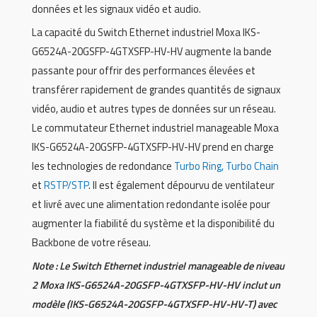
données et les signaux vidéo et audio.
La capacité du Switch Ethernet industriel Moxa IKS-
G6524A-20GSFP-4GTXSFP-HV-HV augmente la bande
passante pour offrir des performances élevées et
transférer rapidement de grandes quantités de signaux
vidéo, audio et autres types de données sur un réseau.
Le commutateur Ethernet industriel manageable Moxa
IKS-G6524A-20GSFP-4GTXSFP-HV-HV prend en charge
les technologies de redondance
Turbo Ring, Turbo Chain
et
RSTP/STP
. Il est également dépourvu de ventilateur
et livré avec une alimentation redondante isolée pour
augmenter la fiabilité du système et la disponibilité du
Backbone de votre réseau.
Note : Le Switch Ethernet industriel manageable de niveau
2 Moxa IKS-G6524A-20GSFP-4GTXSFP-HV-HV inclut un
modèle (IKS-G6524A-20GSFP-4GTXSFP-HV-HV-T) avec