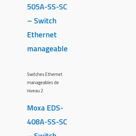
505A-SS-SC
– Switch
Ethernet
manageable
Switches Ethernet
manageables de
niveau 2
Moxa EDS-
408A-SS-SC
– Switch