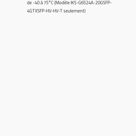
de -40 à 75°C (Modèle IKS-G6524A-20GSFP-
4GTXSFP-HV-HV-T seulement)