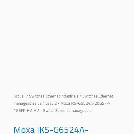
Accueil
/
Switches Ethernet industriels
/
Switches Ethernet
manageables de niveau 2
/ Moxa IKS-G6524A-20GSFP-
4GSFP-HV-HV – Switch Ethernet manageable
Moxa IKS-G6524A-