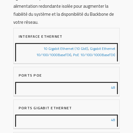
alimentation redondante isolée pour augmenter la
fiabilité du système et la disponibilité du Backbone de
votre réseau.
INTERFACE ETHERNET
10 Gigabit Ethernet (10 GbE)
,
Gigabit Ethernet
10/100/1000BaseT(X)
,
PoE 10/100/1000BaseT(X)
PORTS POE
48
PORTS GIGABIT ETHERNET
48