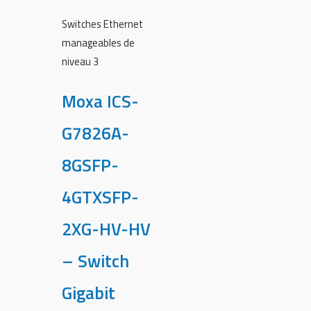
Switches Ethernet
manageables de
niveau 3
Moxa ICS-
G7826A-
8GSFP-
4GTXSFP-
2XG-HV-HV
– Switch
Gigabit