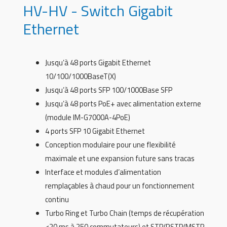
HV-HV - Switch Gigabit
Ethernet
Jusqu’à 48 ports Gigabit Ethernet
10/100/1000BaseT(X)
Jusqu’à 48 ports SFP 100/1000Base SFP
Jusqu’à 48 ports PoE+ avec alimentation externe
(module IM-G7000A-4PoE)
4 ports SFP 10 Gigabit Ethernet
Conception modulaire pour une flexibilité
maximale et une expansion future sans tracas
Interface et modules d’alimentation
remplaçables à chaud pour un fonctionnement
continu
Turbo Ring et Turbo Chain (temps de récupération
<20 ms à 250 commutateurs) et STP/RSTP/MSTP