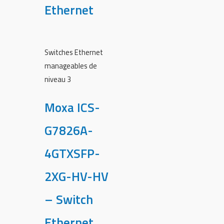
Ethernet
Switches Ethernet
manageables de
niveau 3
Moxa ICS-
G7826A-
4GTXSFP-
2XG-HV-HV
– Switch
Ethernet