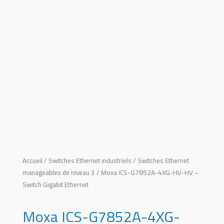
Accueil
/
Switches Ethernet industriels
/
Switches Ethernet
manageables de niveau 3
/ Moxa ICS-G7852A-4XG-HV-HV –
Switch Gigabit Ethernet
Moxa ICS-G7852A-4XG-