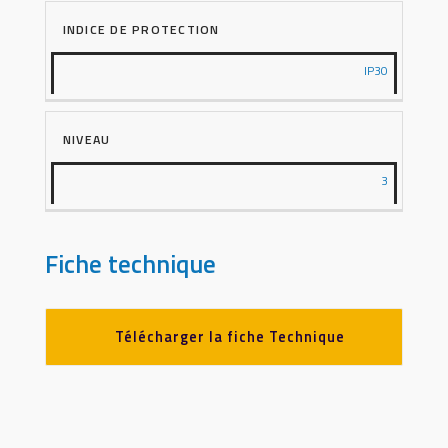
INDICE DE PROTECTION
IP30
NIVEAU
3
Fiche technique
Télécharger la fiche Technique