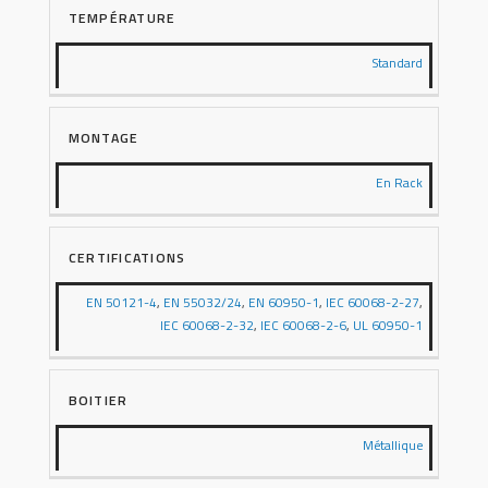
TEMPÉRATURE
Standard
MONTAGE
En Rack
CERTIFICATIONS
EN 50121-4
,
EN 55032/24
,
EN 60950-1
,
IEC 60068-2-27
,
IEC 60068-2-32
,
IEC 60068-2-6
,
UL 60950-1
BOITIER
Métallique