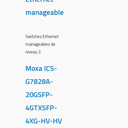
manageable
Switches Ethernet
manageables de
niveau 3
Moxa ICS-
G7828A-
20GSFP-
4GTXSFP-
4XG-HV-HV