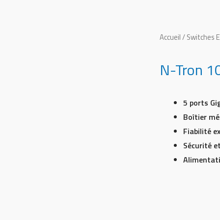
Accueil
/
Switches E
N-Tron 1
5 ports Gi
Boîtier mé
Fiabilité 
Sécurité e
Alimentat