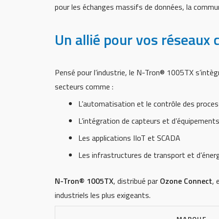
pour les échanges massifs de données, la commun
Un allié pour vos réseaux c
Pensé pour l’industrie, le N-Tron® 1005TX s’intè
secteurs comme :
L’automatisation et le contrôle des proce
L’intégration de capteurs et d’équipement
Les applications IIoT et SCADA
Les infrastructures de transport et d’énerg
N-Tron® 1005TX
, distribué par
Ozone Connect
, 
industriels les plus exigeants.
MARQUE