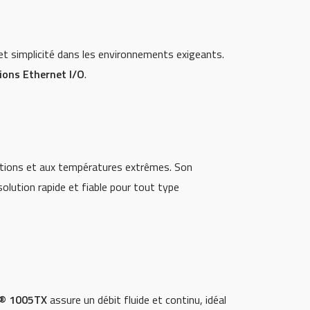
é et simplicité dans les environnements exigeants.
tions Ethernet I/O
.
ations et aux températures extrêmes. Son
olution rapide et fiable pour tout type
n® 1005TX
assure un débit fluide et continu, idéal