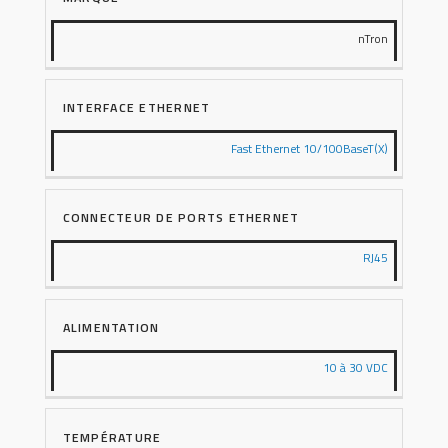
nTron
INTERFACE ETHERNET
Fast Ethernet 10/100BaseT(X)
CONNECTEUR DE PORTS ETHERNET
RJ45
ALIMENTATION
10 à 30 VDC
TEMPÉRATURE