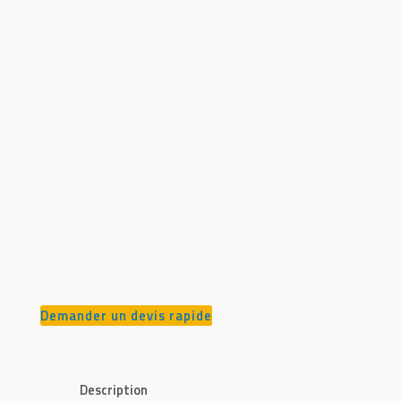
Demander un devis rapide
Description