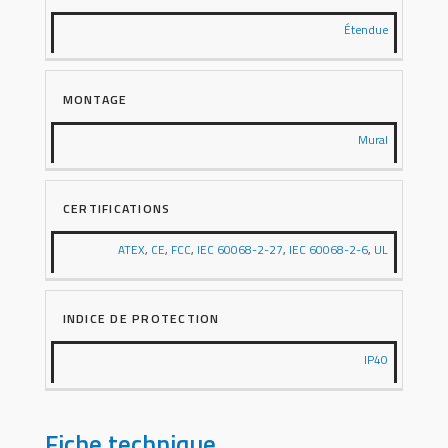
Étendue
MONTAGE
Mural
CERTIFICATIONS
ATEX
,
CE
,
FCC
,
IEC 60068-2-27
,
IEC 60068-2-6
,
UL
INDICE DE PROTECTION
IP40
Fiche technique