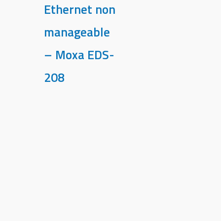
Ethernet non
manageable
– Moxa EDS-
208