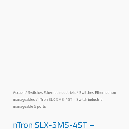
Accueil
/
Switches Ethernet industriels
/
Switches Ethernet non
manageables
/ nTron SLX-5MS-4ST – Switch industriel
manageable 5 ports
nTron SLX-5MS-4ST –