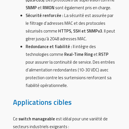
SNMP
et
RMON
sont également pris en charge.
Sécurité renforcée :
La sécurité est assurée par
le filtrage d’adresses MAC et des protocoles
sécurisés comme
HTTPS, SSH et SNMPv3
. Il peut
gérer jusqu’à 2048 adresses MAC.
Redondance et fiabilité :
Il intègre des
technologies comme
Real-Time Ring
et
RSTP
pour assurer la continuité de service. Des entrées
d’alimentation redondantes (10-30 VDC) avec
protection contre les surtensions renforcent sa
fiabilité opérationnelle.
Applications cibles
Ce
switch
manageable
est idéal pour une variété de
secteurs industriels exigeants :