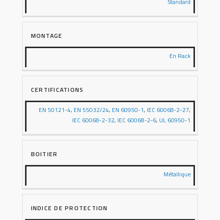
Standard
MONTAGE
En Rack
CERTIFICATIONS
EN 50121-4
,
EN 55032/24
,
EN 60950-1
,
IEC 60068-2-27
,
IEC 60068-2-32
,
IEC 60068-2-6
,
UL 60950-1
BOITIER
Métallique
INDICE DE PROTECTION