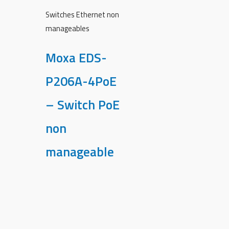
Switches Ethernet non
manageables
Moxa EDS-
P206A-4PoE
– Switch PoE
non
manageable