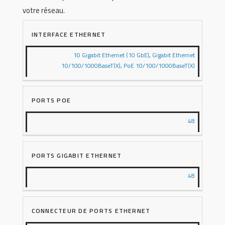
votre réseau.
INTERFACE ETHERNET
10 Gigabit Ethernet (10 GbE)
,
Gigabit Ethernet
10/100/1000BaseT(X)
,
PoE 10/100/1000BaseT(X)
PORTS POE
48
PORTS GIGABIT ETHERNET
48
CONNECTEUR DE PORTS ETHERNET