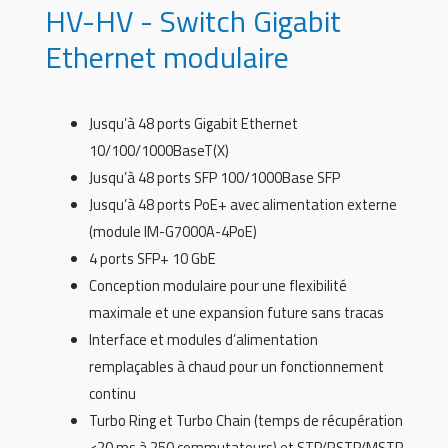
HV-HV - Switch Gigabit
Ethernet modulaire
Jusqu’à 48 ports Gigabit Ethernet
10/100/1000BaseT(X)
Jusqu’à 48 ports SFP 100/1000Base SFP
Jusqu’à 48 ports PoE+ avec alimentation externe
(module IM-G7000A-4PoE)
4 ports SFP+ 10 GbE
Conception modulaire pour une flexibilité
maximale et une expansion future sans tracas
Interface et modules d’alimentation
remplaçables à chaud pour un fonctionnement
continu
Turbo Ring et Turbo Chain (temps de récupération
<20 ms à 250 commutateurs) et STP/RSTP/MSTP