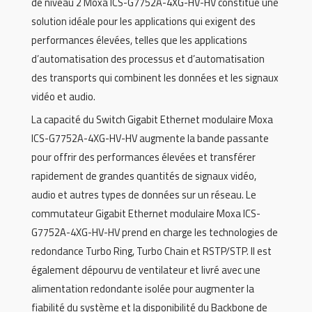
de niveau 2 Moxa ICS-G7752A-4XG-HV-HV constitue une
solution idéale pour les applications qui exigent des
performances élevées, telles que les applications
d’automatisation des processus et d’automatisation
des transports qui combinent les données et les signaux
vidéo et audio.
La capacité du Switch Gigabit Ethernet modulaire Moxa
ICS-G7752A-4XG-HV-HV augmente la bande passante
pour offrir des performances élevées et transférer
rapidement de grandes quantités de signaux vidéo,
audio et autres types de données sur un réseau. Le
commutateur Gigabit Ethernet modulaire Moxa ICS-
G7752A-4XG-HV-HV prend en charge les technologies de
redondance Turbo Ring, Turbo Chain et RSTP/STP. Il est
également dépourvu de ventilateur et livré avec une
alimentation redondante isolée pour augmenter la
fiabilité du système et la disponibilité du Backbone de