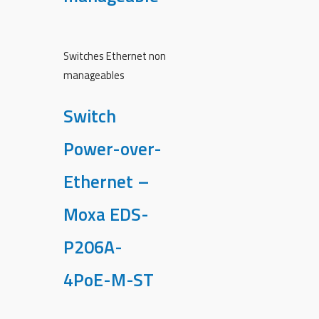
Switches Ethernet non
manageables
Switch
Power-over-
Ethernet –
Moxa EDS-
P206A-
4PoE-M-ST