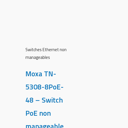
Switches Ethernet non
manageables
Moxa TN-
5308-8PoE-
48 – Switch
PoE non
manageable