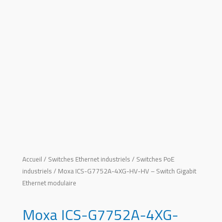
Accueil
/
Switches Ethernet industriels
/
Switches PoE
industriels
/ Moxa ICS-G7752A-4XG-HV-HV – Switch Gigabit
Ethernet modulaire
Moxa ICS-G7752A-4XG-