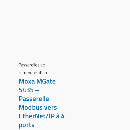
Passerelles de
communication
Moxa MGate
5435 –
Passerelle
Modbus vers
EtherNet/IP à 4
ports