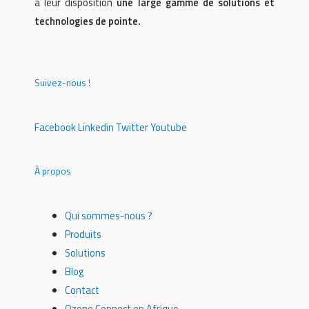
à leur disposition
une large gamme de solutions et
technologies de pointe.
Suivez-nous !
Facebook
Linkedin
Twitter
Youtube
À propos
Qui sommes-nous ?
Produits
Solutions
Blog
Contact
Ozone Connect en Afrique