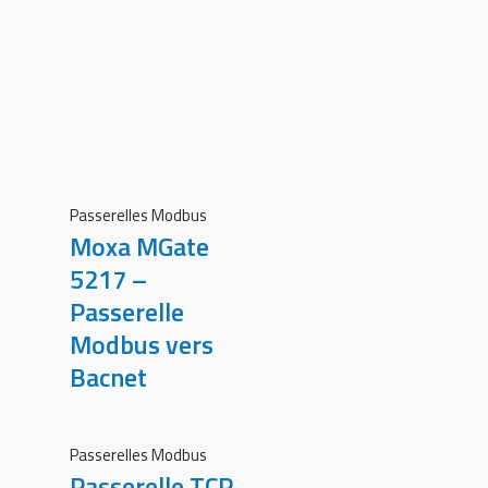
Passerelles Modbus
Moxa MGate
5217 –
Passerelle
Modbus vers
Bacnet
Passerelles Modbus
Passerelle TCP