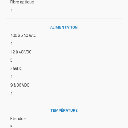
Fibre optique
1
ALIMENTATION
100 à 240 VAC
1
12 à 48 VDC
5
24VDC
1
9 à 36 VDC
1
TEMPÉRATURE
Étendue
5