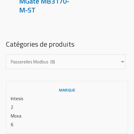
MGate MB3170-
M-ST
Catégories de produits
MARQUE
Intesis
2
Moxa
6