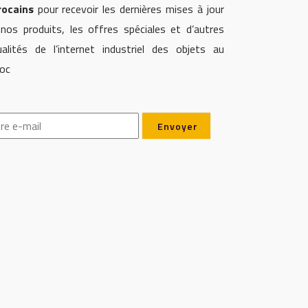
ocains
pour recevoir les dernières mises à jour
 nos produits, les offres spéciales et d’autres
ualités de l’internet industriel des objets au
oc