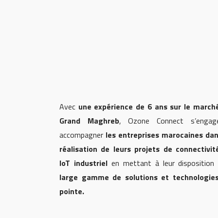
Avec
une expérience de 6 ans sur le march
Grand Maghreb
, Ozone Connect s’enga
accompagner
les entreprises marocaines dan
réalisation de leurs projets de connectivit
IoT industriel
en mettant à leur dispositio
large gamme de solutions et technologie
pointe.