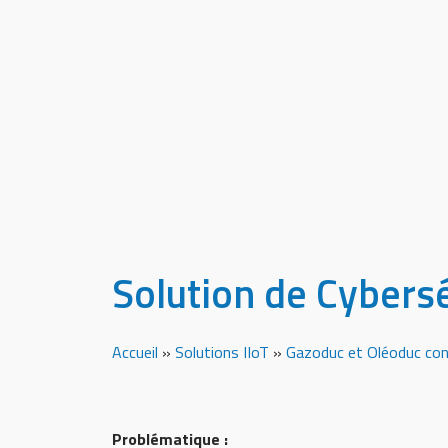
Solution de Cybersé
Accueil
»
Solutions IIoT
»
Gazoduc et Oléoduc co
Problématique :