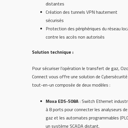
distantes
Création des tunnels VPN hautement
sécurisés
Protection des périphériques du réseau loc
contre les accès non autorisés
Solution technique :
Pour sécuriser l’opération le transfert de gaz, Oz
Connect vous offre une solution de Cybersécurité
tout-en-un composée de deux modèles :
Moxa EDS-508A
: Switch Ethernet industri
à 8 ports pour connecter les analyseurs de
gaz et les automates programmables (PLC
un système SCADA distant.