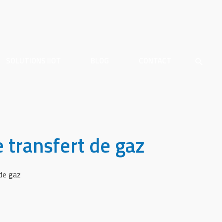
SOLUTIONS IIOT
BLOG
CONTACT
e transfert de gaz
 de gaz