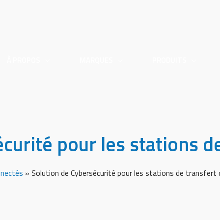
À PROPOS
MARQUES
PRODUITS
curité pour les stations d
nnectés
»
Solution de Cybersécurité pour les stations de transfert