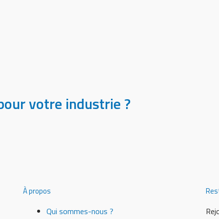
our votre industrie ?
À propos
Rest
Qui sommes-nous ?
Re