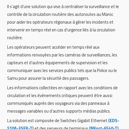
Il s’agit d’une solution qui vise à centraliser la surveillance et le
contrôle de la circulation routière des autoroutes au Maroc
pour aider les opérateurs régionaux à gérer les incidents et
intervenir en temps réel en cas d’urgence liés à la circulation
routière.
Les opérateurs peuvent accéder en temps réel aux
informations renvoyées par les caméras de surveillances, les
capteurs et d’autres équipements de supervision et les
communiquer avec les services publics tels que la Police ou le
Samu pour assurer la sécurité des passagers.
Les informations collectées en rapport avec les conditions de
circulation et les évènements critiques peuvent être aussi
communiqués auprès des voyageurs via des panneaux à
messages variables ou d’autres supports médias publics.
La solution est composée de Switches Gigabit Ethernet
(EDS-
510A-3SFP-T)
et des serveurs de terminaux
(NPort-6540-T)