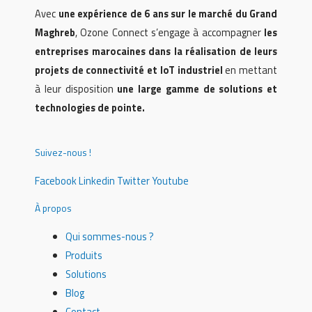
Avec
une expérience de 6 ans sur le marché du Grand
Maghreb
, Ozone Connect s’engage à accompagner
les
entreprises marocaines dans la réalisation de leurs
projets de connectivité et IoT industriel
en mettant
à leur disposition
une large gamme de solutions et
technologies de pointe.
Suivez-nous !
Facebook
Linkedin
Twitter
Youtube
À propos
Qui sommes-nous ?
Produits
Solutions
Blog
Contact