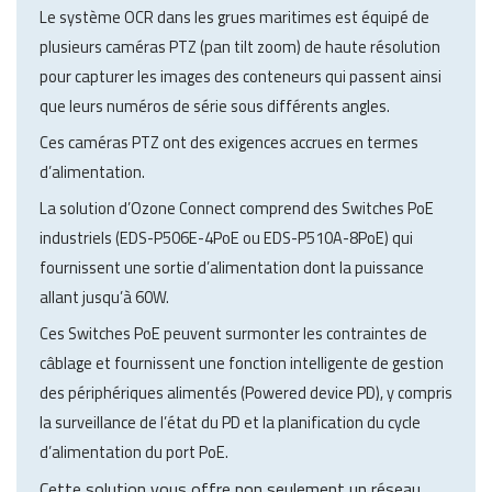
Le système OCR dans les grues maritimes est équipé de
plusieurs caméras PTZ (pan tilt zoom) de haute résolution
pour capturer les images des conteneurs qui passent ainsi
que leurs numéros de série sous différents angles.
Ces caméras PTZ ont des exigences accrues en termes
d’alimentation.
La solution d’Ozone Connect comprend des Switches PoE
industriels (EDS-P506E-4PoE ou EDS-P510A-8PoE) qui
fournissent une sortie d’alimentation dont la puissance
allant jusqu’à 60W.
Ces Switches PoE peuvent surmonter les contraintes de
câblage et fournissent une fonction intelligente de gestion
des périphériques alimentés (Powered device PD), y compris
la surveillance de l’état du PD et la planification du cycle
d’alimentation du port PoE.
Cette solution vous offre non seulement un réseau