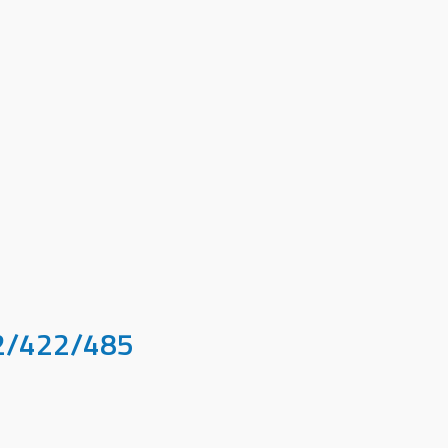
32/422/485