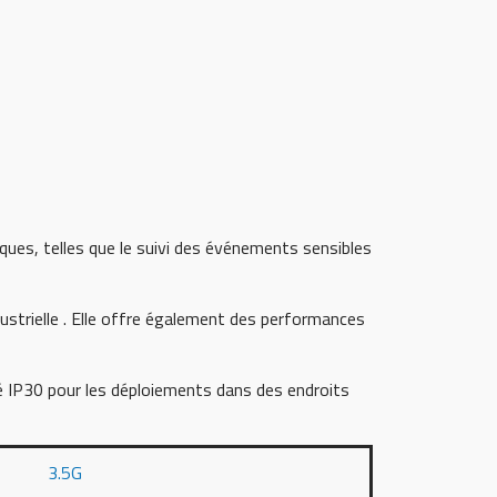
ques, telles que le suivi des événements sensibles
strielle . Elle offre également des performances
ié IP30 pour les déploiements dans des endroits
3.5G