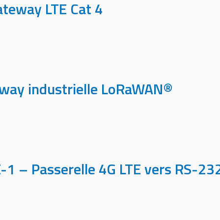
ateway LTE Cat 4
eway industrielle LoRaWAN®
-1 – Passerelle 4G LTE vers RS-2