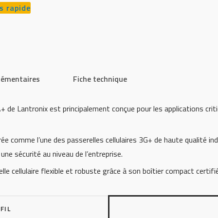
s rapide
lémentaires
Fiche technique
 de Lantronix est principalement conçue pour les applications criti
 comme l’une des passerelles cellulaires 3G+ de haute qualité indu
e sécurité au niveau de l’entreprise.
 cellulaire flexible et robuste grâce à son boîtier compact certif
FIL