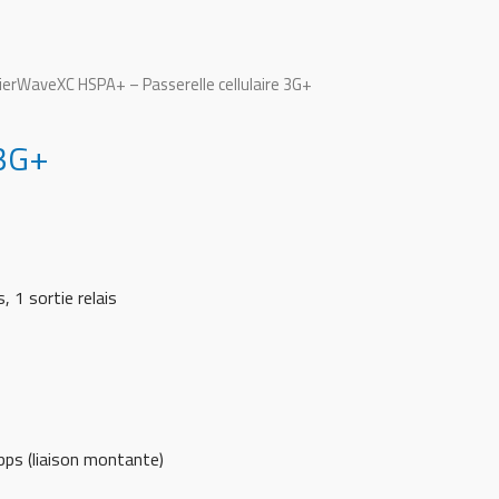
erWaveXC HSPA+ – Passerelle cellulaire 3G+
 3G+
 1 sortie relais
bps (liaison montante)