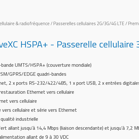
ellulaire & radiofréquence
/
Passerelles cellulaires 2G/3G/4G LTE
/ Premi
eXC HSPA+ - Passerelle cellulaire
-bande UMTS/HSPA+ (couverture mondiale)
 GSM/GPRS/EDGE quadri-bandes
net, 2 x ports RS-232/422/485, 1 x port USB, 2 x entrées digitales,
stauration Ethernet vers cellulaire
et vers cellulaire
 vers cellulaire et série vers Ethernet
ualité industrielle
ert allant jusqu’à 14,4 Mbps (liaison descendante) et jusqu’à 7,2 M
alimentation allant de 9 à 30 VDC