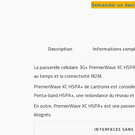
Demander un devi
Description
Informations comp
La passerelle cellulaire 3G+ PremierWave XC HSPA+
au temps et la connectivité M2M.
PremierWave XC HSPA+ de Lantronix est considérée
Penta-band HSPA+, une redondance du réseau et un
En outre, PremierWave XC HSPA+ est une passerelle
éloignés.
INTERFACES SANS 