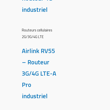
industriel
Routeurs cellulaires
2G/3G/4G LTE
Airlink RV55
– Routeur
3G/4G LTE-A
Pro
industriel