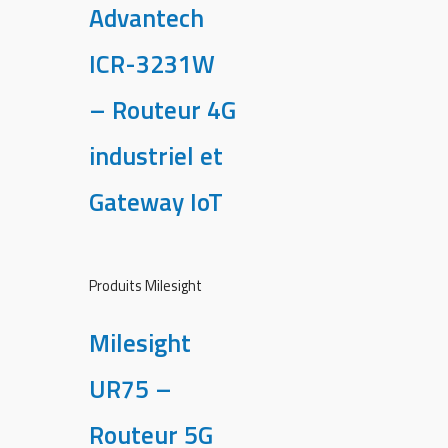
Advantech
ICR-3231W
– Routeur 4G
industriel et
Gateway IoT
Produits Milesight
Milesight
UR75 –
Routeur 5G