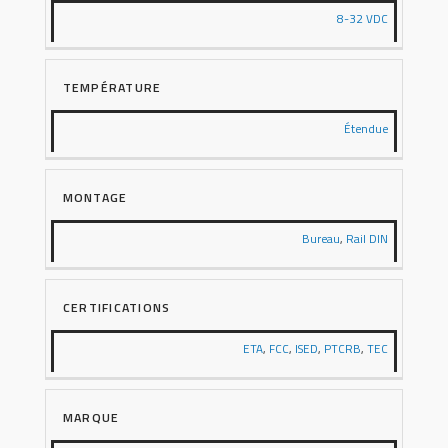
8-32 VDC
TEMPÉRATURE
Étendue
MONTAGE
Bureau
,
Rail DIN
CERTIFICATIONS
ETA
,
FCC
,
ISED
,
PTCRB
,
TEC
MARQUE