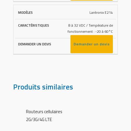
Lantronix E214
8 à 32 VDC / Température de
fonctionnement : -20 à 60°C
Demander un devis
Produits similaires
Routeurs cellulaires
2G/3G/4G LTE