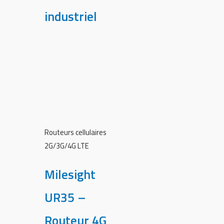
industriel
Routeurs cellulaires
2G/3G/4G LTE
Milesight
UR35 –
Routeur 4G