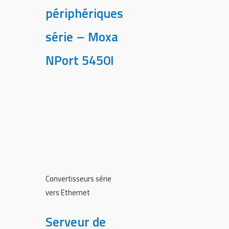
périphériques
série – Moxa
NPort 5450I
Convertisseurs série
vers Ethernet
Serveur de