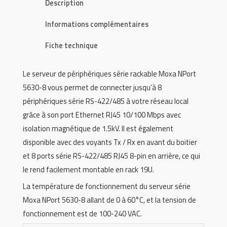
Description
Informations complémentaires
Fiche technique
Le serveur de périphériques série rackable Moxa NPort
5630-8 vous permet de connecter jusqu’à 8
périphériques série RS-422/485 à votre réseau local
grâce à son port Ethernet RJ45 10/100 Mbps avec
isolation magnétique de 1.5kV. Il est également
disponible avec des voyants Tx / Rx en avant du boitier
et 8 ports série RS-422/485 RJ45 8-pin en arrière, ce qui
le rend facilement montable en rack 19U.
La température de fonctionnement du serveur série
Moxa NPort 5630-8 allant de 0 à 60°C, et la tension de
fonctionnement est de 100-240 VAC.