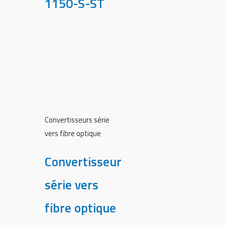
1150-S-ST
Convertisseurs série
vers fibre optique
Convertisseur
série vers
fibre optique