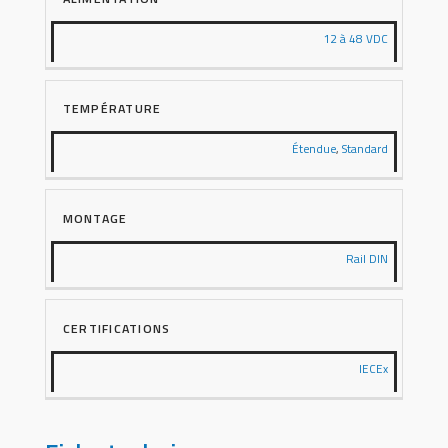
12 à 48 VDC
TEMPÉRATURE
Étendue
,
Standard
MONTAGE
Rail DIN
CERTIFICATIONS
IECEx