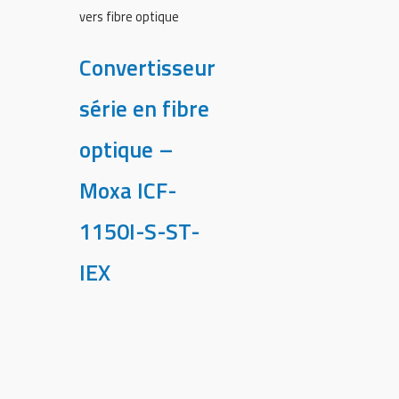
vers fibre optique
Convertisseur
série en fibre
optique –
Moxa ICF-
1150I-S-ST-
IEX