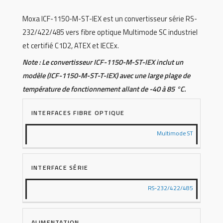
Moxa ICF-1150-M-ST-IEX est un convertisseur série RS-
232/422/485 vers fibre optique Multimode SC industriel
et certifié C1D2, ATEX et IECEx.
Note : Le convertisseur ICF-1150-M-ST-IEX inclut un
modèle (ICF-1150-M-ST-T-IEX) avec une large plage de
température de fonctionnement allant de -40 à 85 °C.
INTERFACES FIBRE OPTIQUE
Multimode ST
INTERFACE SÉRIE
RS-232/422/485
ALIMENTATION