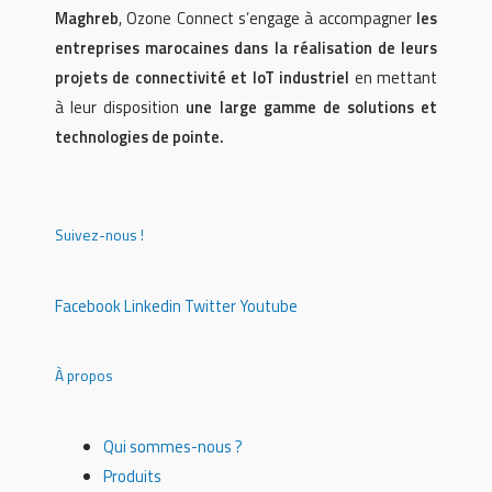
Maghreb
, Ozone Connect s’engage à accompagner
les
entreprises marocaines dans la réalisation de leurs
projets de connectivité et IoT industriel
en mettant
à leur disposition
une large gamme de solutions et
technologies de pointe.
Suivez-nous !
Facebook
Linkedin
Twitter
Youtube
À propos
Qui sommes-nous ?
Produits