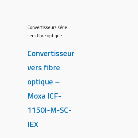
Convertisseurs série
vers fibre optique
Convertisseur
vers fibre
optique –
Moxa ICF-
1150I-M-SC-
IEX