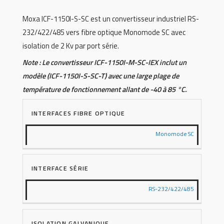
Moxa ICF-1150I-S-SC est un convertisseur industriel RS-
232/422/485 vers fibre optique Monomode SC avec
isolation de 2 Kv par port série.
Note : Le convertisseur ICF-1150I-M-SC-IEX inclut un
modèle (ICF-1150I-S-SC-T) avec une large plage de
température de fonctionnement allant de -40 à 85 °C.
INTERFACES FIBRE OPTIQUE
Monomode SC
INTERFACE SÉRIE
RS-232/422/485
ISOLATION GALVANIQUE