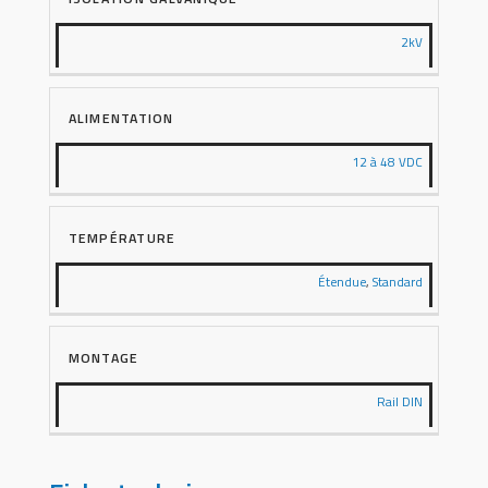
2kV
ALIMENTATION
12 à 48 VDC
TEMPÉRATURE
Étendue
,
Standard
MONTAGE
Rail DIN