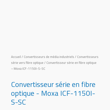
Accueil
/
Convertisseurs de média industriels
/
Convertisseurs
série vers fibre optique
/ Convertisseur série en fibre optique
– Moxa ICF-1150I-S-SC
Convertisseur série en fibre
optique - Moxa ICF-1150I-
S-SC