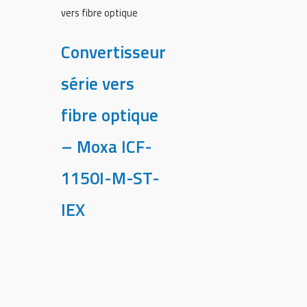
vers fibre optique
Convertisseur
série vers
fibre optique
– Moxa ICF-
1150I-M-ST-
IEX