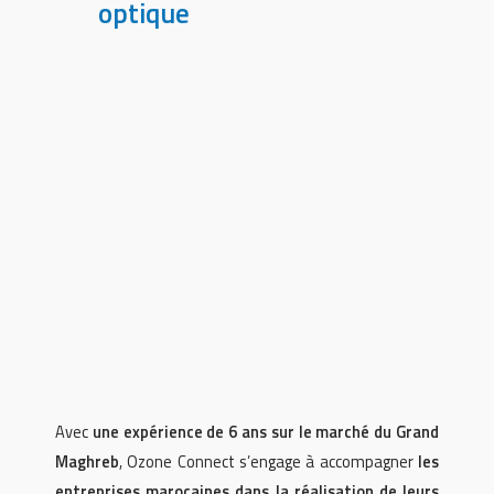
optique
Avec
une expérience de 6 ans sur le marché du Grand
Maghreb
, Ozone Connect s’engage à accompagner
les
entreprises marocaines dans la réalisation de leurs