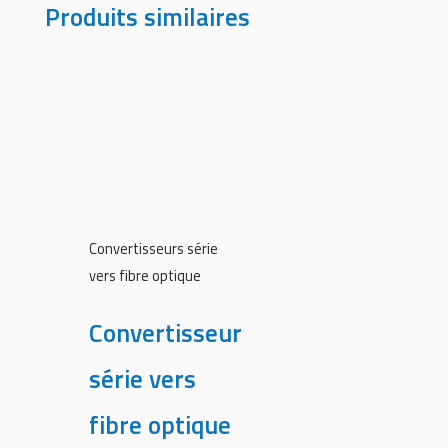
Produits similaires
Convertisseurs série
vers fibre optique
Convertisseur
série vers
fibre optique