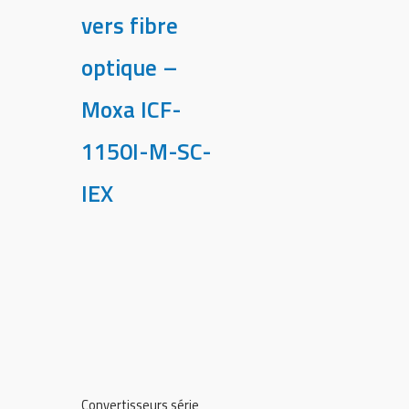
vers fibre
optique –
Moxa ICF-
1150I-M-SC-
IEX
Convertisseurs série