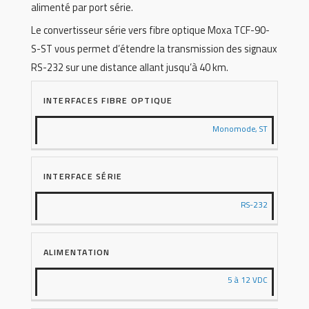
alimenté par port série.
Le convertisseur série vers fibre optique Moxa TCF-90-
S-ST vous permet d’étendre la transmission des signaux
RS-232 sur une distance allant jusqu’à 40 km.
INTERFACES FIBRE OPTIQUE
Monomode, ST
INTERFACE SÉRIE
RS-232
ALIMENTATION
5 à 12 VDC