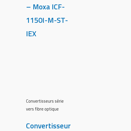
– Moxa ICF-
1150I-M-ST-
IEX
Convertisseurs série
vers fibre optique
Convertisseur