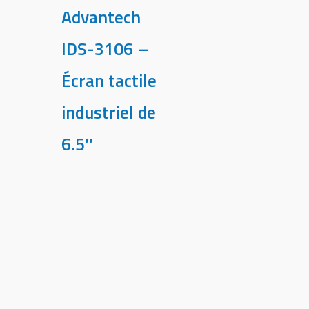
Advantech
IDS-3106 –
Écran tactile
industriel de
6.5″