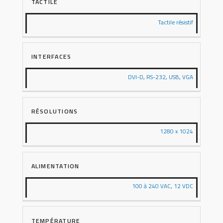
TACTILE
Tactile résistif
INTERFACES
DVI-D
,
RS-232
,
USB
,
VGA
RÉSOLUTIONS
1280 x 1024
ALIMENTATION
100 à 240 VAC
,
12 VDC
TEMPÉRATURE