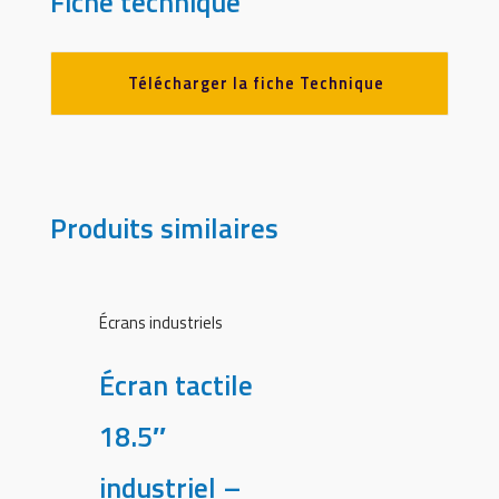
Fiche technique
Télécharger la fiche Technique
Produits similaires
Écrans industriels
Écran tactile
18.5″
industriel –