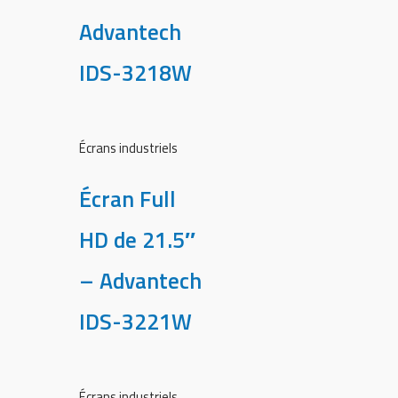
Advantech
IDS-3218W
Écrans industriels
Écran Full
HD de 21.5″
– Advantech
IDS-3221W
Écrans industriels