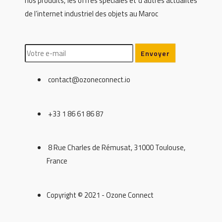
nos produits, les offres spéciales et d’autres actualités
de l’internet industriel des objets au Maroc
contact@ozoneconnect.io
+33 1 86 61 86 87
8 Rue Charles de Rémusat, 31000 Toulouse,
France
Copyright © 2021 - Ozone Connect