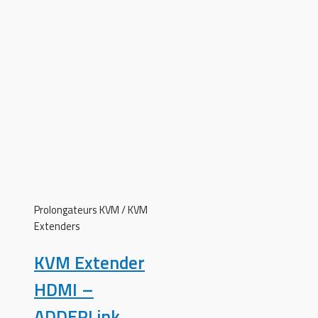
Prolongateurs KVM / KVM
Extenders
KVM Extender
HDMI –
ADDERLink