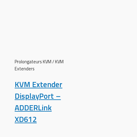
Prolongateurs KVM / KVM
Extenders
KVM Extender
DisplayPort –
ADDERLink
XD612