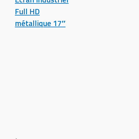
Full HD
métallique 17″