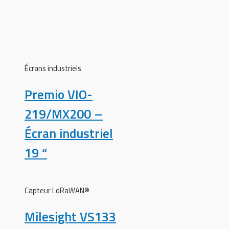
Écrans industriels
Premio VIO-
219/MX200 –
Écran industriel
19 “
Capteur LoRaWAN®
Milesight VS133