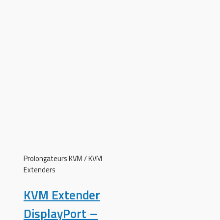
Prolongateurs KVM / KVM
Extenders
KVM Extender
DisplayPort –