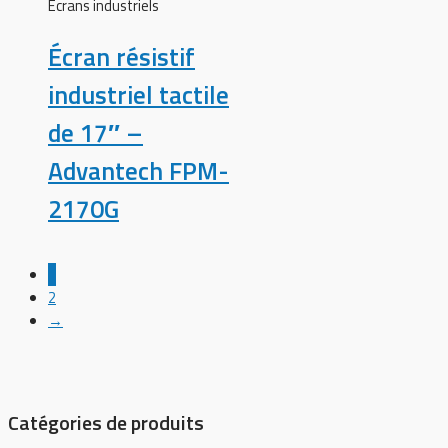
Écrans industriels
Écran résistif
industriel tactile
de 17″ –
Advantech FPM-
2170G
1
2
→
Catégories de produits