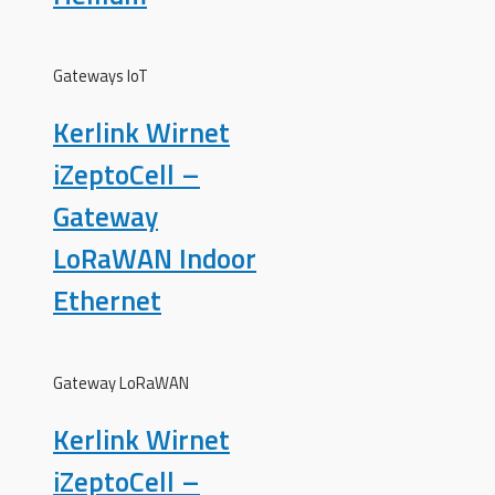
Gateways IoT
Kerlink Wirnet
iZeptoCell –
Gateway
LoRaWAN Indoor
Ethernet
Gateway LoRaWAN
Kerlink Wirnet
iZeptoCell –