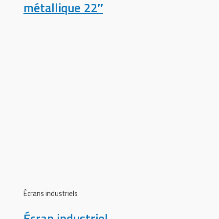
métallique 22″
Écrans industriels
Écran industriel