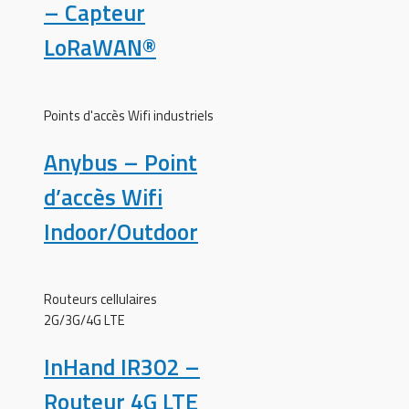
– Capteur
LoRaWAN®
Points d'accès Wifi industriels
Anybus – Point
d’accès Wifi
Indoor/Outdoor
Routeurs cellulaires
2G/3G/4G LTE
InHand IR302 –
Routeur 4G LTE