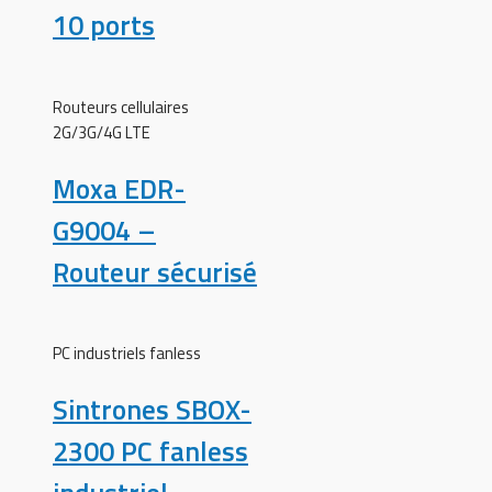
10 ports
Routeurs cellulaires
2G/3G/4G LTE
Moxa EDR-
G9004 –
Routeur sécurisé
PC industriels fanless
Sintrones SBOX-
2300 PC fanless