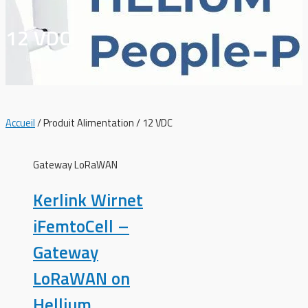
12 VDC
Accueil
/ Produit Alimentation / 12 VDC
Gateway LoRaWAN
Kerlink Wirnet
iFemtoCell –
Gateway
LoRaWAN on
Hellium