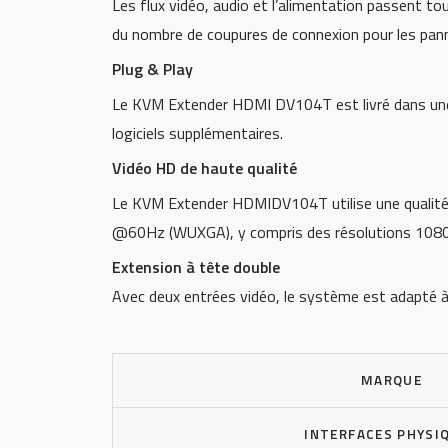
Les flux vidéo, audio et l’alimentation passent t
du nombre de coupures de connexion pour les pann
Plug & Play
Le KVM Extender HDMI DV104T est livré dans une con
logiciels supplémentaires.
Vidéo HD de haute qualité
Le KVM Extender HDMIDV104T utilise une qualité
@60Hz (WUXGA), y compris des résolutions 1080
Extension à tête double
Avec deux entrées vidéo, le système est adapté à l
MARQUE
INTERFACES PHYSI