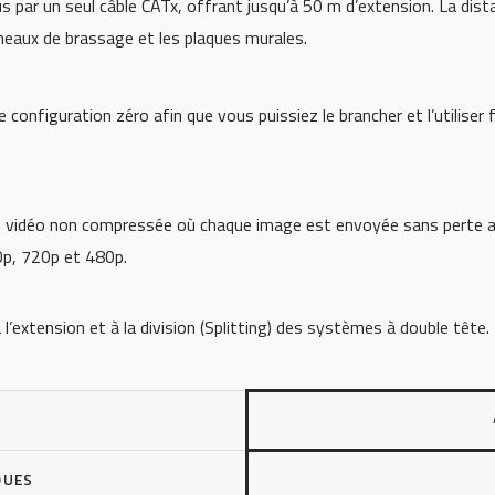
ous par un seul câble CATx, offrant jusqu’à 50 m d’extension. La di
eaux de brassage et les plaques murales.
figuration zéro afin que vous puissiez le brancher et l’utiliser fa
 vidéo non compressée où chaque image est envoyée sans perte av
p, 720p et 480p.
’extension et à la division (Splitting) des systèmes à double tête.
QUES