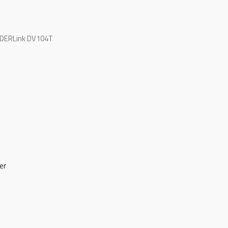
DDERLink DV104T
er