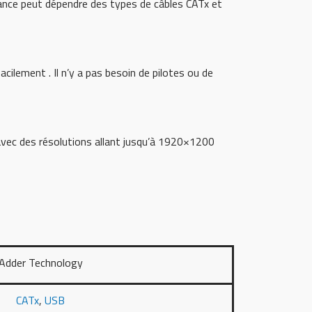
stance peut dépendre des types de câbles CATx et
cilement . Il n’y a pas besoin de pilotes ou de
ec des résolutions allant jusqu’à 1920×1200
Adder Technology
CATx
,
USB