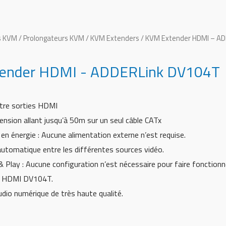
s KVM
/
Prolongateurs KVM / KVM Extenders
/ KVM Extender HDMI – A
ender HDMI - ADDERLink DV104T
atre sorties HDMI
ension allant jusqu’à 50m sur un seul câble CATx
n énergie : Aucune alimentation externe n’est requise.
utomatique entre les différentes sources vidéo.
& Play : Aucune configuration n’est nécessaire pour faire fonctionn
r HDMI DV104T.
dio numérique de très haute qualité.