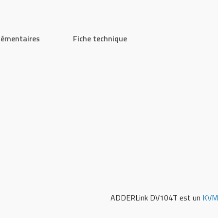
lémentaires
Fiche technique
ADDERLink DV104T est un
KVM 