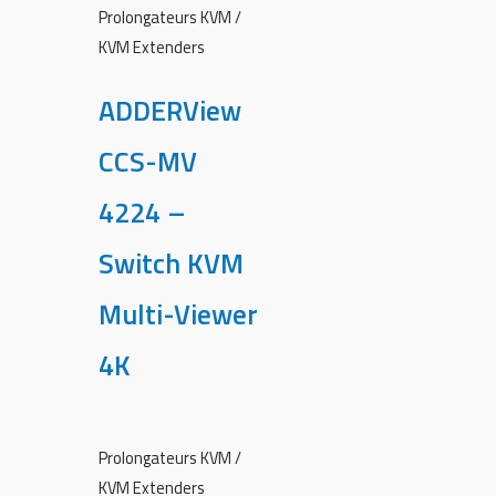
Prolongateurs KVM /
KVM Extenders
ADDERView
CCS-MV
4224 –
Switch KVM
Multi-Viewer
4K
Prolongateurs KVM /
KVM Extenders