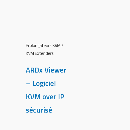
Prolongateurs KVM /
KVM Extenders
ARDx Viewer
– Logiciel
KVM over IP
sécurisé