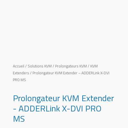
Accueil
/
Solutions KVM
/
Prolongateurs KVM / KVM
Extenders
/ Prolongateur KVM Extender – ADDERLink X-DVI
PRO MS
Prolongateur KVM Extender
- ADDERLink X-DVI PRO
MS