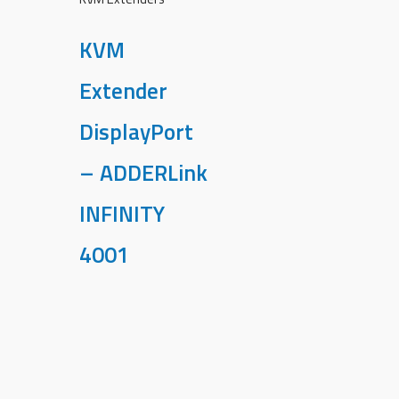
KVM
Extender
DisplayPort
– ADDERLink
INFINITY
4001