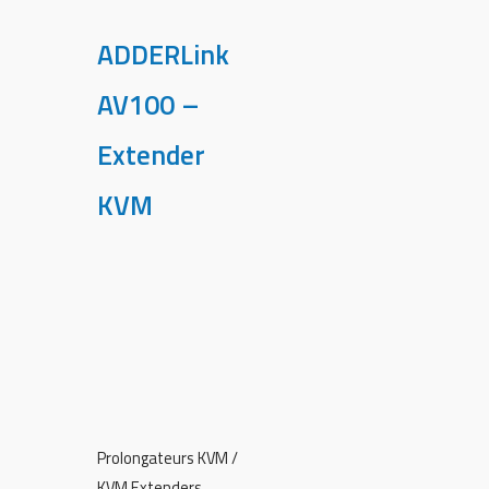
ADDERLink
AV100 –
Extender
KVM
Prolongateurs KVM /
KVM Extenders